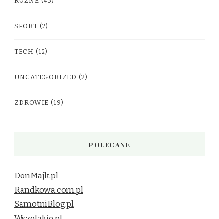
RÓŻNE
(45)
SPORT
(2)
TECH
(12)
UNCATEGORIZED
(2)
ZDROWIE
(19)
POLECANE
DonMajk.pl
Randkowa.com.pl
SamotniBlog.pl
Wszelakie.pl