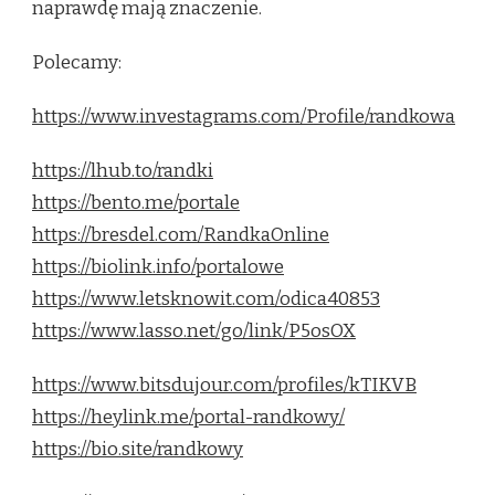
naprawdę mają znaczenie.
Polecamy:
https://www.investagrams.com/Profile/randkowa
https://lhub.to/randki
https://bento.me/portale
https://bresdel.com/RandkaOnline
https://biolink.info/portalowe
https://www.letsknowit.com/odica40853
https://www.lasso.net/go/link/P5osOX
https://www.bitsdujour.com/profiles/kTIKVB
https://heylink.me/portal-randkowy/
https://bio.site/randkowy