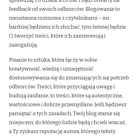
sprawdzaj, co działa, a co nie, i bądź otwarty na
feedback od swoich odbiorców. Blogowanie to
nieustanna rozmowa z czytelnikami – im
bardziej będziesz ich słuchać, tym łatwiej będzie
Ci tworzyć treści, które ich zainteresują i
zaangażują.
Pisanie to sztuka, która łączy w sobie
kreatywność, wiedzę i umiejętność
dostosowywania się do zmieniających się potrzeb
odbiorców. Treści, które przyciągają uwagę i
budują zaufanie, to treści, które są autentyczne,
wartościowe i dobrze przemyślane. Jeśli będziesz
pamiętać o tych zasadach, Twój blog stanie się
miejscem, do którego ludzie będą chcieli wracać,
a Ty zyskasz reputację autora, którego teksty