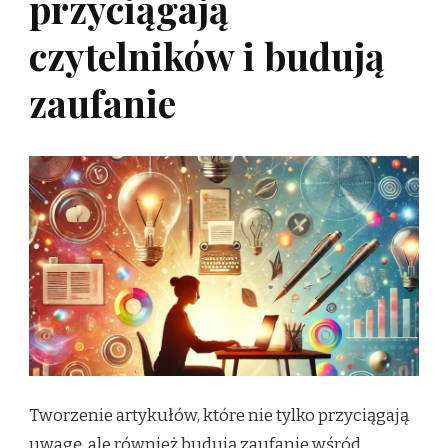
przyciągają
czytelników i budują
zaufanie
Tworzenie artykułów, które nie tylko przyciągają
uwagę, ale również budują zaufanie wśród