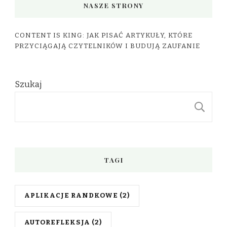
NASZE STRONY
CONTENT IS KING: JAK PISAĆ ARTYKUŁY, KTÓRE
PRZYCIĄGAJĄ CZYTELNIKÓW I BUDUJĄ ZAUFANIE
Szukaj
S
TAGI
APLIKACJE RANDKOWE
(2)
AUTOREFLEKSJA
(2)