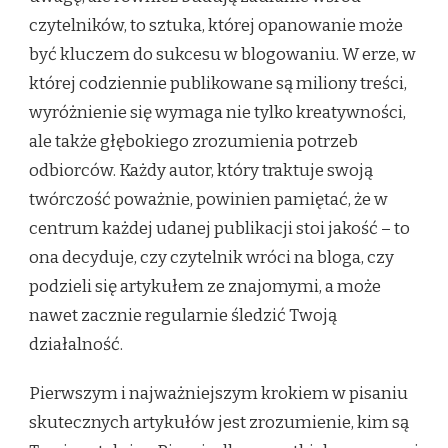
czytelników, to sztuka, której opanowanie może
być kluczem do sukcesu w blogowaniu. W erze, w
której codziennie publikowane są miliony treści,
wyróżnienie się wymaga nie tylko kreatywności,
ale także głębokiego zrozumienia potrzeb
odbiorców. Każdy autor, który traktuje swoją
twórczość poważnie, powinien pamiętać, że w
centrum każdej udanej publikacji stoi jakość – to
ona decyduje, czy czytelnik wróci na bloga, czy
podzieli się artykułem ze znajomymi, a może
nawet zacznie regularnie śledzić Twoją
działalność.
Pierwszym i najważniejszym krokiem w pisaniu
skutecznych artykułów jest zrozumienie, kim są