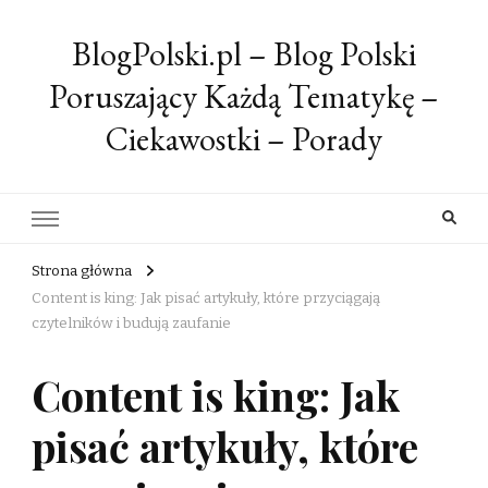
BlogPolski.pl – Blog Polski
Poruszający Każdą Tematykę –
Ciekawostki – Porady
Strona główna
Content is king: Jak pisać artykuły, które przyciągają
czytelników i budują zaufanie
Content is king: Jak
pisać artykuły, które