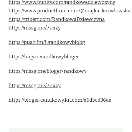
https://www.bunity.com/randkowadziewczyny
https://www.producthunt.com/@majka_kozwlowska
https://triberr.com/RandkowaDziewczyna
https://mssg.me/7uxzy
https://push.fm/fl/randkowyblobg
https://hiqy.in/randkowybloger
https://mssg.me/bloger-randkowy
https://mssg.me/7uxzy
https://bloger-randkowy.kit.com/e6d5cd36ae