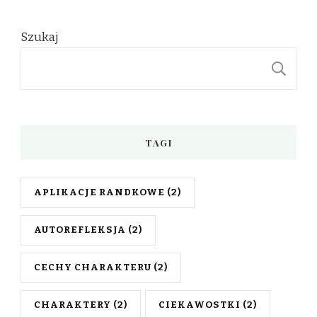
Szukaj
S
TAGI
APLIKACJE RANDKOWE
(2)
AUTOREFLEKSJA
(2)
CECHY CHARAKTERU
(2)
CHARAKTERY
(2)
CIEKAWOSTKI
(2)