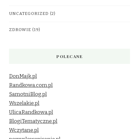
UNCATEGORIZED
(2)
ZDROWIE
(19)
POLECANE
DonMajk.pl
Randkowa.com.pl
SamotniBlog.pl
Wszelakie.pl
UlicaRandkowa.pl
BlogiTematyczne.pl
Wczytane.pl