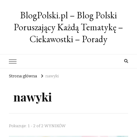
BlogPolski.pl – Blog Polski
Poruszający Każdą Tematykę –
Ciekawostki – Porady
Strona główna
nawyki
nawyki
Pokazuje: 1 - 2 of 2 WYNIKÓW