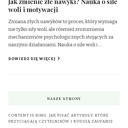
Jak zmienić złe nawyki? Nauka o sile
woli i motywacji
Zmiana złych nawyków to proces, który wymaga
nie tylko siły woli, ale również zrozumienia
mechanizmów psychologicznych stojących za
naszymi działaniami. Nauka o sile woli i …
DOWIEDZ SIĘ WIĘCEJ
NASZE STRONY
CONTENT IS KING: JAK PISAĆ ARTYKUŁY, KTÓRE
PRZYCIĄGAJĄ CZYTELNIKÓW I BUDUJĄ ZAUFANIE