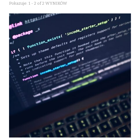
Pokazuje: 1 - 2 of 2 WYNIKÓW