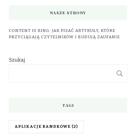
NASZE STRONY
CONTENT IS KING: JAK PISAĆ ARTYKUŁY, KTÓRE
PRZYCIĄGAJĄ CZYTELNIKÓW I BUDUJĄ ZAUFANIE
Szukaj
S
TAGI
APLIKACJE RANDKOWE
(2)