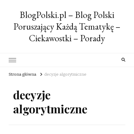
BlogPolski.pl – Blog Polski
Poruszający Każdą Tematykę –
Ciekawostki – Porady
Strona główna
decyzje algorytmiczne
decyzje
algorytmiczne