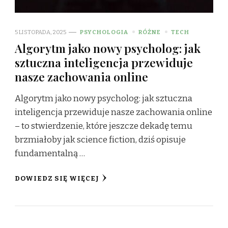
5 LISTOPADA, 2025
PSYCHOLOGIA
RÓŻNE
TECH
Algorytm jako nowy psycholog: jak
sztuczna inteligencja przewiduje
nasze zachowania online
Algorytm jako nowy psycholog: jak sztuczna
inteligencja przewiduje nasze zachowania online
– to stwierdzenie, które jeszcze dekadę temu
brzmiałoby jak science fiction, dziś opisuje
fundamentalną …
DOWIEDZ SIĘ WIĘCEJ