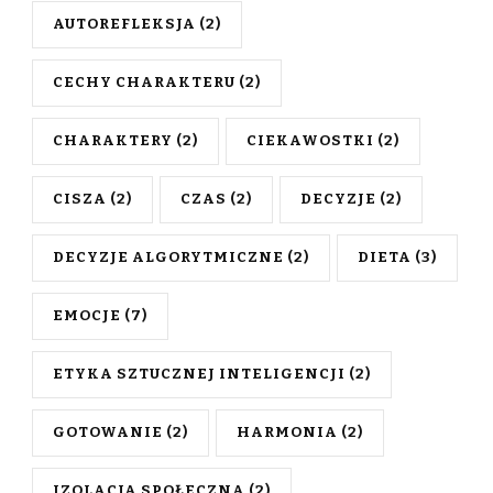
AUTOREFLEKSJA
(2)
CECHY CHARAKTERU
(2)
CHARAKTERY
(2)
CIEKAWOSTKI
(2)
CISZA
(2)
CZAS
(2)
DECYZJE
(2)
DECYZJE ALGORYTMICZNE
(2)
DIETA
(3)
EMOCJE
(7)
ETYKA SZTUCZNEJ INTELIGENCJI
(2)
GOTOWANIE
(2)
HARMONIA
(2)
IZOLACJA SPOŁECZNA
(2)