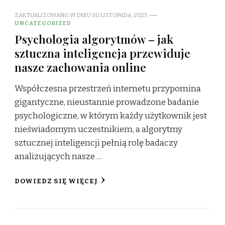
ZAKTUALIZOWANO W DNIU
30 LISTOPADA, 2025
UNCATEGORIZED
Psychologia algorytmów – jak
sztuczna inteligencja przewiduje
nasze zachowania online
Współczesna przestrzeń internetu przypomina
gigantyczne, nieustannie prowadzone badanie
psychologiczne, w którym każdy użytkownik jest
nieświadomym uczestnikiem, a algorytmy
sztucznej inteligencji pełnią rolę badaczy
analizujących nasze …
DOWIEDZ SIĘ WIĘCEJ