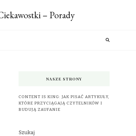
 Ciekawostki – Porady
NASZE STRONY
CONTENT IS KING: JAK PISAĆ ARTYKUŁY,
KTÓRE PRZYCIĄGAJĄ CZYTELNIKÓW I
BUDUJĄ ZAUFANIE
Szukaj