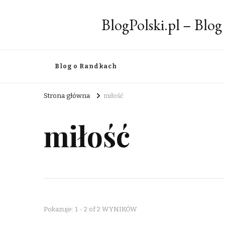
BlogPolski.pl – Blog
Blog o Randkach
Strona główna
miłość
miłość
Pokazuje: 1 - 2 of 2 WYNIKÓW