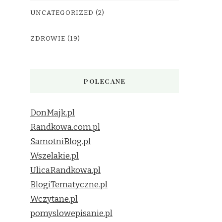
UNCATEGORIZED
(2)
ZDROWIE
(19)
POLECANE
DonMajk.pl
Randkowa.com.pl
SamotniBlog.pl
Wszelakie.pl
UlicaRandkowa.pl
BlogiTematyczne.pl
Wczytane.pl
pomyslowepisanie.pl