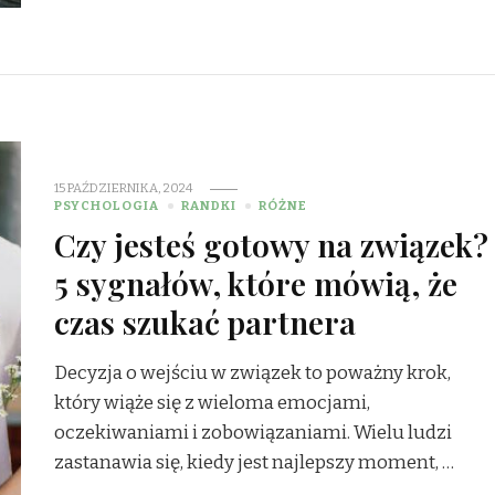
15 PAŹDZIERNIKA, 2024
PSYCHOLOGIA
RANDKI
RÓŻNE
Czy jesteś gotowy na związek?
5 sygnałów, które mówią, że
czas szukać partnera
Decyzja o wejściu w związek to poważny krok,
który wiąże się z wieloma emocjami,
oczekiwaniami i zobowiązaniami. Wielu ludzi
zastanawia się, kiedy jest najlepszy moment, …