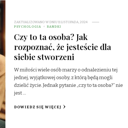
ZAKTUALIZOWANO W DNIU
11 LISTOPADA, 2024
PSYCHOLOGIA
RANDKI
Czy to ta osoba? Jak
rozpoznać, że jesteście dla
siebie stworzeni
W miłości wiele osób marzy o odnalezieniu tej
jednej, wyjątkowej osoby, z którą będą mogli
dzielić życie. Jednak pytanie „czy to ta osoba?” nie
jest …
DOWIEDZ SIĘ WIĘCEJ