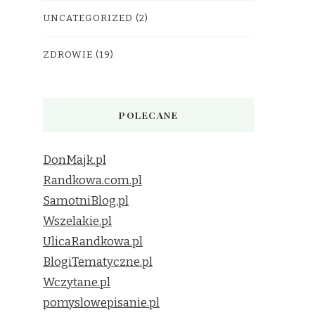
UNCATEGORIZED
(2)
ZDROWIE
(19)
POLECANE
DonMajk.pl
Randkowa.com.pl
SamotniBlog.pl
Wszelakie.pl
UlicaRandkowa.pl
BlogiTematyczne.pl
Wczytane.pl
pomyslowepisanie.pl