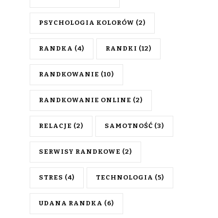
PSYCHOLOGIA KOLORÓW
(2)
RANDKA
(4)
RANDKI
(12)
RANDKOWANIE
(10)
RANDKOWANIE ONLINE
(2)
RELACJE
(2)
SAMOTNOŚĆ
(3)
SERWISY RANDKOWE
(2)
STRES
(4)
TECHNOLOGIA
(5)
UDANA RANDKA
(6)