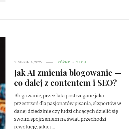
10 SIERPNIA, 2025
RÓŻNE
TECH
Jak AI zmienia blogowanie —
co dalej z contentem i SEO?
Blogowanie, przez lata postrzegane jako
przestrzeń dla pasjonatów pisania, ekspertów w
danej dziedzinie czy ludzi chcących dzielić się
swoim spojrzeniem na świat, przechodzi
rewolucję, jakiej …