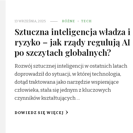
13 WRZEŚNIA, 2025
RÓŻNE
TECH
Sztuczna inteligencja władza i
ryzyko – jak rządy regulują AI
po szczytach globalnych?
Rozwój sztucznej inteligencji w ostatnich latach
doprowadził do sytuacji, w której technologia,
dotąd traktowana jako narzędzie wspierające
człowieka, stała się jednym z kluczowych
czynników kształtujących …
DOWIEDZ SIĘ WIĘCEJ