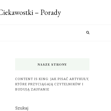
 Ciekawostki – Porady
NASZE STRONY
CONTENT IS KING: JAK PISAĆ ARTYKUŁY,
KTÓRE PRZYCIĄGAJĄ CZYTELNIKÓW I
BUDUJĄ ZAUFANIE
Szukaj