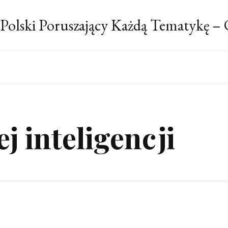
 Polski Poruszający Każdą Tematykę –
j inteligencji