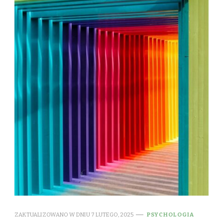
ZAKTUALIZOWANO W DNIU
7 LUTEGO, 2025
PSYCHOLOGIA