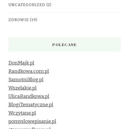
UNCATEGORIZED
(2)
ZDROWIE
(19)
POLECANE
DonMajk.pl
Randkowa.com.pl
SamotniBlog.pl
Wszelakie.pl
UlicaRandkowa.pl
BlogiTematyczne.pl
Wczytane.pl
pomyslowepisanie.pl