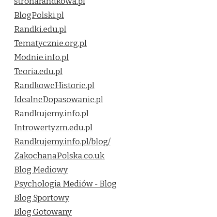
stronarandkowa.pl
BlogPolski.pl
Randki.edu.pl
Tematycznie.org.pl
Modnie.info.pl
Teoria.edu.pl
RandkoweHistorie.pl
IdealneDopasowanie.pl
Randkujemy.info.pl
Introwertyzm.edu.pl
Randkujemy.info.pl/blog/
ZakochanaPolska.co.uk
Blog Mediowy
Psychologia Mediów - Blog
Blog Sportowy
Blog Gotowany