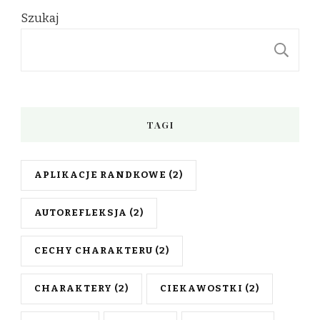
Szukaj
S
TAGI
APLIKACJE RANDKOWE
(2)
AUTOREFLEKSJA
(2)
CECHY CHARAKTERU
(2)
CHARAKTERY
(2)
CIEKAWOSTKI
(2)