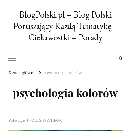
BlogPolski.pl – Blog Polski
Poruszający Każdą Tematykę –
Ciekawostki – Porady
Strona główna
psychologia kolorów
psychologia kolorów
Pokazuje: 1 - 2 of 2 WYNIKÓW