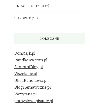
UNCATEGORIZED
(2)
ZDROWIE
(19)
POLECANE
DonMajk.pl
Randkowa.com.pl
SamotniBlog.pl
Wszelakie.pl
UlicaRandkowa.pl
BlogiTematyczne.pl
Wczytane.pl
pomyslowepisanie.pl