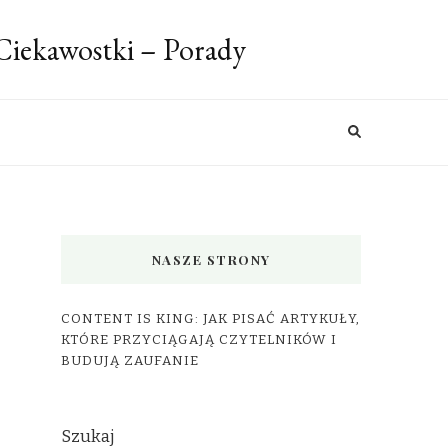
 Ciekawostki – Porady
NASZE STRONY
CONTENT IS KING: JAK PISAĆ ARTYKUŁY,
KTÓRE PRZYCIĄGAJĄ CZYTELNIKÓW I
BUDUJĄ ZAUFANIE
Szukaj