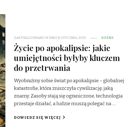
ZAKTUALIZOWANO W DNIU
12 STYCZNIA, 2025
RÓŻNE
Życie po apokalipsie: jakie
umiejętności byłyby kluczem
do przetrwania
Wyobraźmy sobie świat po apokalipsie – globalnej
katastrofie, która zniszczyła cywilizację, jaką
znamy. Zasoby stają się ograniczone, technologia
przestaje działać, a ludzie muszą polegać na …
DOWIEDZ SIĘ WIĘCEJ