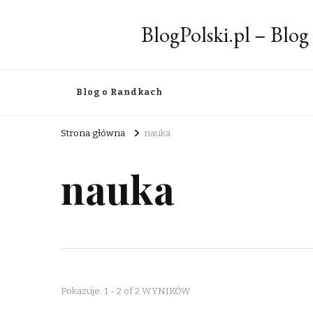
BlogPolski.pl – Blog
Blog o Randkach
Strona główna
nauka
nauka
Pokazuje: 1 - 2 of 2 WYNIKÓW