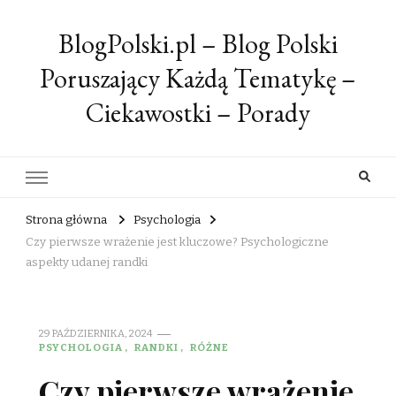
BlogPolski.pl – Blog Polski
Poruszający Każdą Tematykę –
Ciekawostki – Porady
Strona główna
Psychologia
Czy pierwsze wrażenie jest kluczowe? Psychologiczne
aspekty udanej randki
29 PAŹDZIERNIKA, 2024
PSYCHOLOGIA
RANDKI
RÓŻNE
Czy pierwsze wrażenie