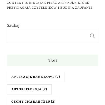
CONTENT IS KING: JAK PISAĆ ARTYKUŁY, KTÓRE
PRZYCIĄGAJĄ CZYTELNIKÓW I BUDUJĄ ZAUFANIE
Szukaj
S
TAGI
APLIKACJE RANDKOWE
(2)
AUTOREFLEKSJA
(2)
CECHY CHARAKTERU
(2)