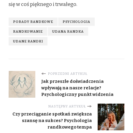
się w coś pięknego i trwałego.
PORADY RANDKOWE
PSYCHOLOGIA
RANDKOWANIE
UDANA RANDKA
UDANE RANDKI
POPRZEDNI ARTYKUŁ
Jak przeszłe doświadczenia
wpływają na nasze relacje?
Psychologiczny punkt widzenia
NASTĘPNY ARTYKUŁ
Czy przeciąganie spotkań zwiększa
szansę na sukces? Psychologia
randkowego tempa