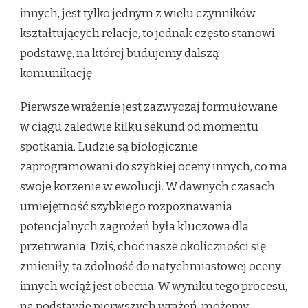
innych, jest tylko jednym z wielu czynników
kształtujących relacje, to jednak często stanowi
podstawę, na której budujemy dalszą
komunikację.
Pierwsze wrażenie jest zazwyczaj formułowane
w ciągu zaledwie kilku sekund od momentu
spotkania. Ludzie są biologicznie
zaprogramowani do szybkiej oceny innych, co ma
swoje korzenie w ewolucji. W dawnych czasach
umiejętność szybkiego rozpoznawania
potencjalnych zagrożeń była kluczowa dla
przetrwania. Dziś, choć nasze okoliczności się
zmieniły, ta zdolność do natychmiastowej oceny
innych wciąż jest obecna. W wyniku tego procesu,
na podstawie pierwszych wrażeń, możemy