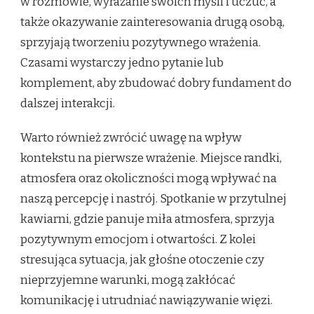
w rozmowie, wyrażanie swoich myśli i uczuć, a
także okazywanie zainteresowania drugą osobą,
sprzyjają tworzeniu pozytywnego wrażenia.
Czasami wystarczy jedno pytanie lub
komplement, aby zbudować dobry fundament do
dalszej interakcji.
Warto również zwrócić uwagę na wpływ
kontekstu na pierwsze wrażenie. Miejsce randki,
atmosfera oraz okoliczności mogą wpływać na
naszą percepcję i nastrój. Spotkanie w przytulnej
kawiarni, gdzie panuje miła atmosfera, sprzyja
pozytywnym emocjom i otwartości. Z kolei
stresująca sytuacja, jak głośne otoczenie czy
nieprzyjemne warunki, mogą zakłócać
komunikację i utrudniać nawiązywanie więzi.