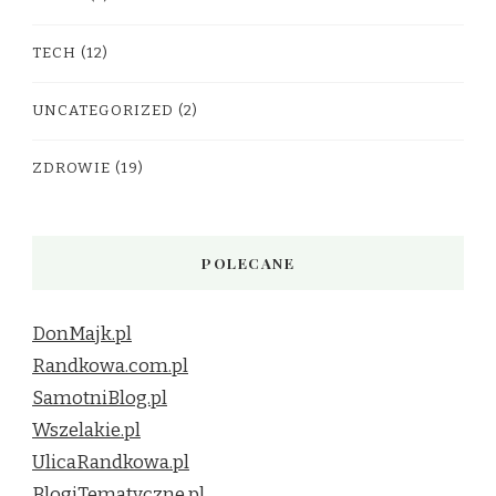
TECH
(12)
UNCATEGORIZED
(2)
ZDROWIE
(19)
POLECANE
DonMajk.pl
Randkowa.com.pl
SamotniBlog.pl
Wszelakie.pl
UlicaRandkowa.pl
BlogiTematyczne.pl