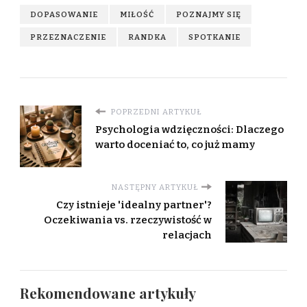
DOPASOWANIE
MIŁOŚĆ
POZNAJMY SIĘ
PRZEZNACZENIE
RANDKA
SPOTKANIE
POPRZEDNI ARTYKUŁ
Psychologia wdzięczności: Dlaczego
warto doceniać to, co już mamy
NASTĘPNY ARTYKUŁ
Czy istnieje 'idealny partner'?
Oczekiwania vs. rzeczywistość w
relacjach
Rekomendowane artykuły