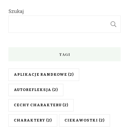
Szukaj
S
TAGI
APLIKACJE RANDKOWE
(2)
AUTOREFLEKSJA
(2)
CECHY CHARAKTERU
(2)
CHARAKTERY
(2)
CIEKAWOSTKI
(2)