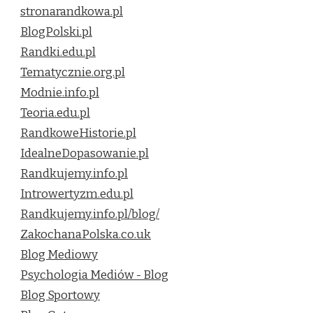
stronarandkowa.pl
BlogPolski.pl
Randki.edu.pl
Tematycznie.org.pl
Modnie.info.pl
Teoria.edu.pl
RandkoweHistorie.pl
IdealneDopasowanie.pl
Randkujemy.info.pl
Introwertyzm.edu.pl
Randkujemy.info.pl/blog/
ZakochanaPolska.co.uk
Blog Mediowy
Psychologia Mediów - Blog
Blog Sportowy