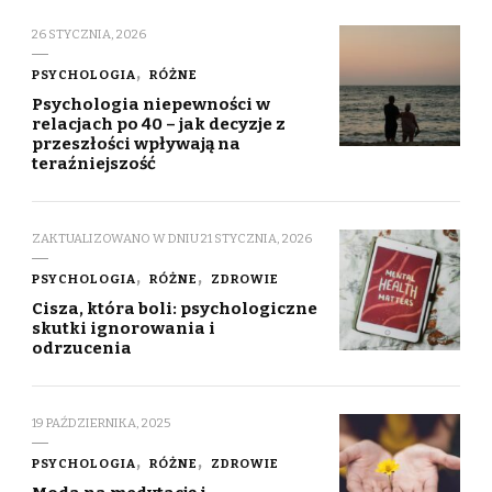
26 STYCZNIA, 2026
PSYCHOLOGIA
RÓŻNE
Psychologia niepewności w
relacjach po 40 – jak decyzje z
przeszłości wpływają na
teraźniejszość
ZAKTUALIZOWANO W DNIU
21 STYCZNIA, 2026
PSYCHOLOGIA
RÓŻNE
ZDROWIE
Cisza, która boli: psychologiczne
skutki ignorowania i
odrzucenia
19 PAŹDZIERNIKA, 2025
PSYCHOLOGIA
RÓŻNE
ZDROWIE