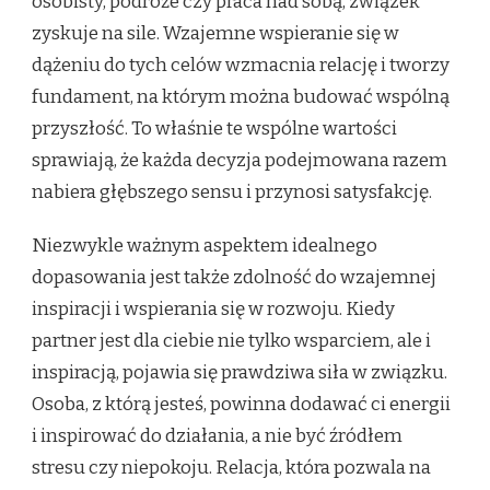
osobisty, podróże czy praca nad sobą, związek
zyskuje na sile. Wzajemne wspieranie się w
dążeniu do tych celów wzmacnia relację i tworzy
fundament, na którym można budować wspólną
przyszłość. To właśnie te wspólne wartości
sprawiają, że każda decyzja podejmowana razem
nabiera głębszego sensu i przynosi satysfakcję.
Niezwykle ważnym aspektem idealnego
dopasowania jest także zdolność do wzajemnej
inspiracji i wspierania się w rozwoju. Kiedy
partner jest dla ciebie nie tylko wsparciem, ale i
inspiracją, pojawia się prawdziwa siła w związku.
Osoba, z którą jesteś, powinna dodawać ci energii
i inspirować do działania, a nie być źródłem
stresu czy niepokoju. Relacja, która pozwala na