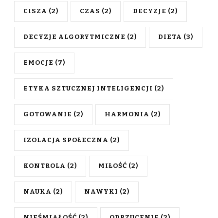
CISZA
(2)
CZAS
(2)
DECYZJE
(2)
DECYZJE ALGORYTMICZNE
(2)
DIETA
(3)
EMOCJE
(7)
ETYKA SZTUCZNEJ INTELIGENCJI
(2)
GOTOWANIE
(2)
HARMONIA
(2)
IZOLACJA SPOŁECZNA
(2)
KONTROLA
(2)
MIŁOŚĆ
(2)
NAUKA
(2)
NAWYKI
(2)
NIEŚMIAŁOŚĆ
(2)
ODRZUCENIE
(2)