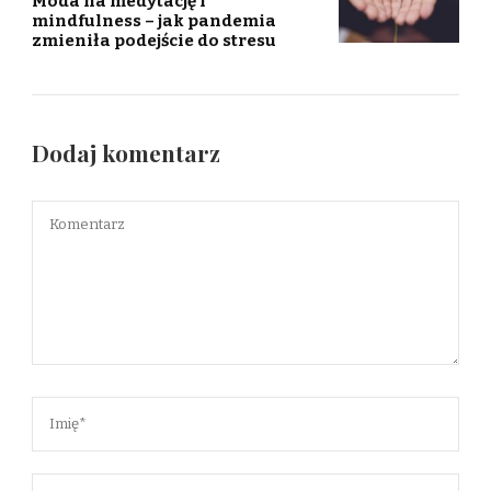
Moda na medytację i
mindfulness – jak pandemia
zmieniła podejście do stresu
Dodaj komentarz