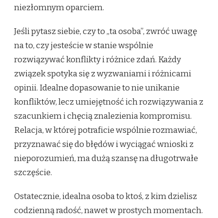
niezłomnym oparciem.
Jeśli pytasz siebie, czy to „ta osoba”, zwróć uwagę
na to, czy jesteście w stanie wspólnie
rozwiązywać konflikty i różnice zdań. Każdy
związek spotyka się z wyzwaniami i różnicami
opinii. Idealne dopasowanie to nie unikanie
konfliktów, lecz umiejętność ich rozwiązywania z
szacunkiem i chęcią znalezienia kompromisu.
Relacja, w której potraficie wspólnie rozmawiać,
przyznawać się do błędów i wyciągać wnioski z
nieporozumień, ma dużą szansę na długotrwałe
szczęście.
Ostatecznie, idealna osoba to ktoś, z kim dzielisz
codzienną radość, nawet w prostych momentach.