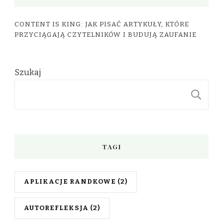
CONTENT IS KING: JAK PISAĆ ARTYKUŁY, KTÓRE
PRZYCIĄGAJĄ CZYTELNIKÓW I BUDUJĄ ZAUFANIE
Szukaj
S
TAGI
APLIKACJE RANDKOWE
(2)
AUTOREFLEKSJA
(2)