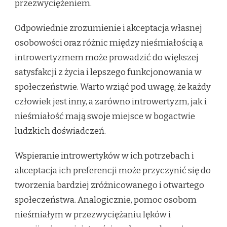
przezwyciężeniem.
Odpowiednie zrozumienie i akceptacja własnej
osobowości oraz różnic między nieśmiałością a
introwertyzmem może prowadzić do większej
satysfakcji z życia i lepszego funkcjonowania w
społeczeństwie. Warto wziąć pod uwagę, że każdy
człowiek jest inny, a zarówno introwertyzm, jak i
nieśmiałość mają swoje miejsce w bogactwie
ludzkich doświadczeń.
Wspieranie introwertyków w ich potrzebach i
akceptacja ich preferencji może przyczynić się do
tworzenia bardziej zróżnicowanego i otwartego
społeczeństwa. Analogicznie, pomoc osobom
nieśmiałym w przezwyciężaniu lęków i