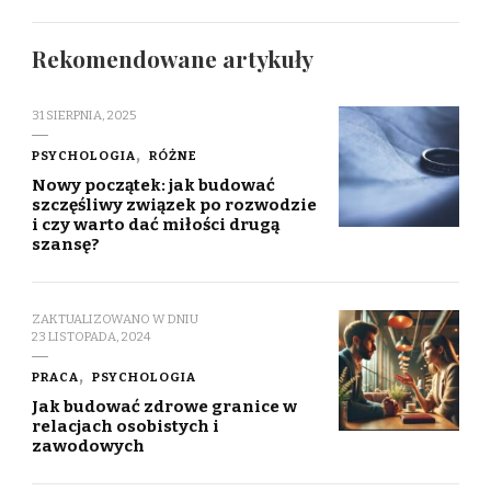
Rekomendowane artykuły
31 SIERPNIA, 2025
PSYCHOLOGIA
RÓŻNE
Nowy początek: jak budować
szczęśliwy związek po rozwodzie
i czy warto dać miłości drugą
szansę?
ZAKTUALIZOWANO W DNIU
23 LISTOPADA, 2024
PRACA
PSYCHOLOGIA
Jak budować zdrowe granice w
relacjach osobistych i
zawodowych