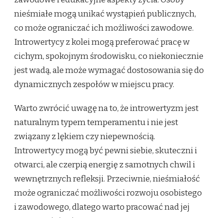
nieśmiałe mogą unikać wystąpień publicznych,
co może ograniczać ich możliwości zawodowe.
Introwertycy z kolei mogą preferować pracę w
cichym, spokojnym środowisku, co niekoniecznie
jest wadą, ale może wymagać dostosowania się do
dynamicznych zespołów w miejscu pracy.
Warto zwrócić uwagę na to, że introwertyzm jest
naturalnym typem temperamentu i nie jest
związany z lękiem czy niepewnością.
Introwertycy mogą być pewni siebie, skuteczni i
otwarci, ale czerpią energię z samotnych chwil i
wewnętrznych refleksji. Przeciwnie, nieśmiałość
może ograniczać możliwości rozwoju osobistego
i zawodowego, dlatego warto pracować nad jej