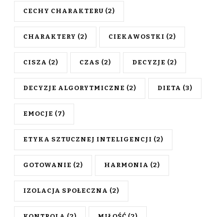
CECHY CHARAKTERU
(2)
CHARAKTERY
(2)
CIEKAWOSTKI
(2)
CISZA
(2)
CZAS
(2)
DECYZJE
(2)
DECYZJE ALGORYTMICZNE
(2)
DIETA
(3)
EMOCJE
(7)
ETYKA SZTUCZNEJ INTELIGENCJI
(2)
GOTOWANIE
(2)
HARMONIA
(2)
IZOLACJA SPOŁECZNA
(2)
KONTROLA
(2)
MIŁOŚĆ
(2)