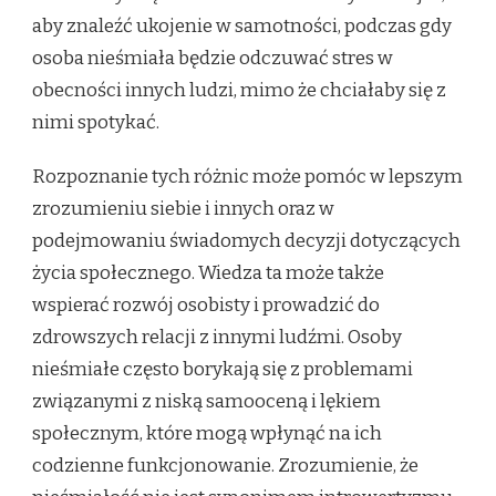
aby znaleźć ukojenie w samotności, podczas gdy
osoba nieśmiała będzie odczuwać stres w
obecności innych ludzi, mimo że chciałaby się z
nimi spotykać.
Rozpoznanie tych różnic może pomóc w lepszym
zrozumieniu siebie i innych oraz w
podejmowaniu świadomych decyzji dotyczących
życia społecznego. Wiedza ta może także
wspierać rozwój osobisty i prowadzić do
zdrowszych relacji z innymi ludźmi. Osoby
nieśmiałe często borykają się z problemami
związanymi z niską samooceną i lękiem
społecznym, które mogą wpłynąć na ich
codzienne funkcjonowanie. Zrozumienie, że