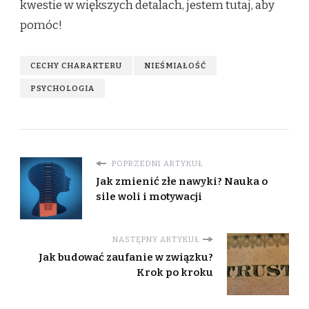
kwestie w większych detalach, jestem tutaj, aby
pomóc!
CECHY CHARAKTERU
NIEŚMIAŁOŚĆ
PSYCHOLOGIA
POPRZEDNI ARTYKUŁ
Jak zmienić złe nawyki? Nauka o
sile woli i motywacji
NASTĘPNY ARTYKUŁ
Jak budować zaufanie w związku?
Krok po kroku