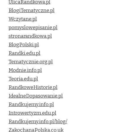
UlicaRandkowa.pl
BlogiTematyczne.pl
Wczytane.pl
pomyslowepisanie.pl
stronarandkowa.pl
BlogPolski.pl
Randki.edu.pl
Tematycznie.org.pl
Modnie.info.pl
Teoria.edu.pl
RandkoweHistorie.pl
IdealneDopasowanie.pl
Randkujemy.info.pl
Introwertyzm.edu.pl
Randkujemy.info.pl/blog/
ZakochanaPolska.co.uk