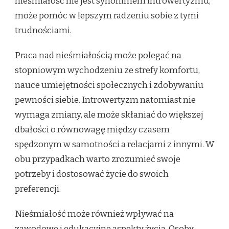
nieśmiałość nie jest synonimem introwertyzmu,
może pomóc w lepszym radzeniu sobie z tymi
trudnościami.
Praca nad nieśmiałością może polegać na
stopniowym wychodzeniu ze strefy komfortu,
nauce umiejętności społecznych i zdobywaniu
pewności siebie. Introwertyzm natomiast nie
wymaga zmiany, ale może skłaniać do większej
dbałości o równowagę między czasem
spędzonym w samotności a relacjami z innymi. W
obu przypadkach warto zrozumieć swoje
potrzeby i dostosować życie do swoich
preferencji.
Nieśmiałość może również wpływać na
zawodowe i edukacyjne aspekty życia. Osoby