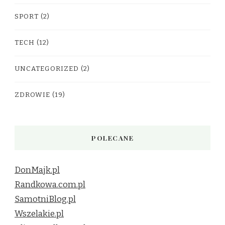
SPORT
(2)
TECH
(12)
UNCATEGORIZED
(2)
ZDROWIE
(19)
POLECANE
DonMajk.pl
Randkowa.com.pl
SamotniBlog.pl
Wszelakie.pl