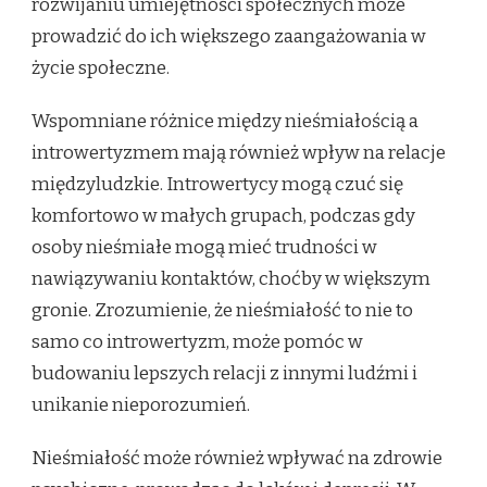
rozwijaniu umiejętności społecznych może
prowadzić do ich większego zaangażowania w
życie społeczne.
Wspomniane różnice między nieśmiałością a
introwertyzmem mają również wpływ na relacje
międzyludzkie. Introwertycy mogą czuć się
komfortowo w małych grupach, podczas gdy
osoby nieśmiałe mogą mieć trudności w
nawiązywaniu kontaktów, choćby w większym
gronie. Zrozumienie, że nieśmiałość to nie to
samo co introwertyzm, może pomóc w
budowaniu lepszych relacji z innymi ludźmi i
unikanie nieporozumień.
Nieśmiałość może również wpływać na zdrowie