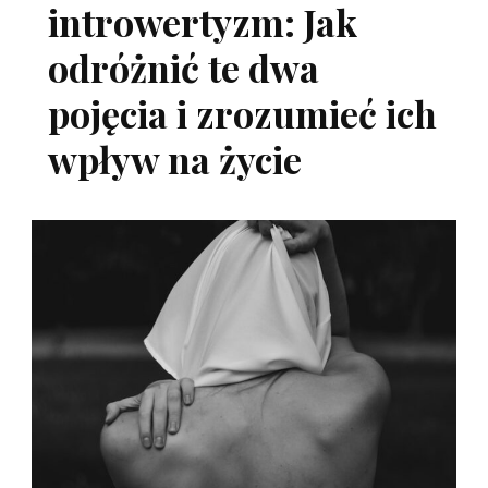
introwertyzm: Jak
odróżnić te dwa
pojęcia i zrozumieć ich
wpływ na życie