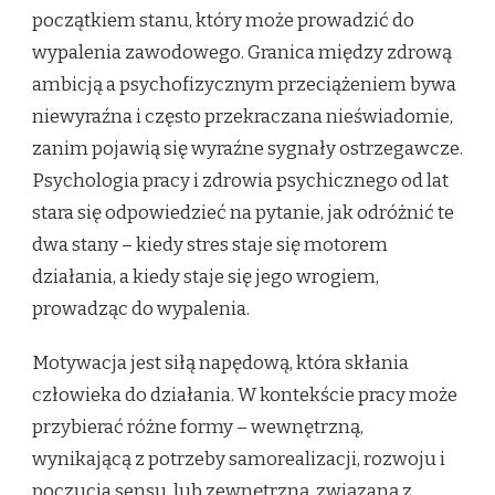
początkiem stanu, który może prowadzić do
wypalenia zawodowego. Granica między zdrową
ambicją a psychofizycznym przeciążeniem bywa
niewyraźna i często przekraczana nieświadomie,
zanim pojawią się wyraźne sygnały ostrzegawcze.
Psychologia pracy i zdrowia psychicznego od lat
stara się odpowiedzieć na pytanie, jak odróżnić te
dwa stany – kiedy stres staje się motorem
działania, a kiedy staje się jego wrogiem,
prowadząc do wypalenia.
Motywacja jest siłą napędową, która skłania
człowieka do działania. W kontekście pracy może
przybierać różne formy – wewnętrzną,
wynikającą z potrzeby samorealizacji, rozwoju i
poczucia sensu, lub zewnętrzną, związaną z