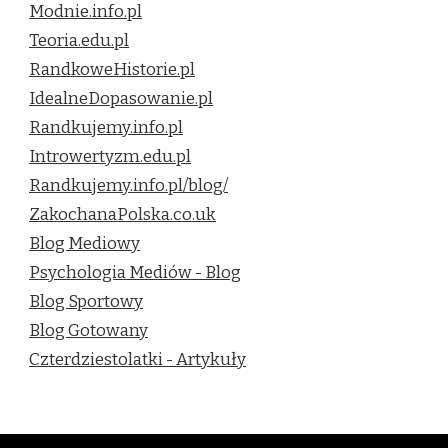
Modnie.info.pl
Teoria.edu.pl
RandkoweHistorie.pl
IdealneDopasowanie.pl
Randkujemy.info.pl
Introwertyzm.edu.pl
Randkujemy.info.pl/blog/
ZakochanaPolska.co.uk
Blog Mediowy
Psychologia Mediów - Blog
Blog Sportowy
Blog Gotowany
Czterdziestolatki - Artykuły