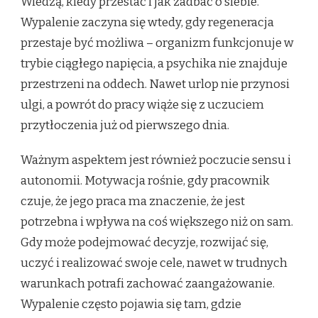
Wiedzą, kiedy przestać i jak zadbać o siebie.
Wypalenie zaczyna się wtedy, gdy regeneracja
przestaje być możliwa – organizm funkcjonuje w
trybie ciągłego napięcia, a psychika nie znajduje
przestrzeni na oddech. Nawet urlop nie przynosi
ulgi, a powrót do pracy wiąże się z uczuciem
przytłoczenia już od pierwszego dnia.
Ważnym aspektem jest również poczucie sensu i
autonomii. Motywacja rośnie, gdy pracownik
czuje, że jego praca ma znaczenie, że jest
potrzebna i wpływa na coś większego niż on sam.
Gdy może podejmować decyzje, rozwijać się,
uczyć i realizować swoje cele, nawet w trudnych
warunkach potrafi zachować zaangażowanie.
Wypalenie często pojawia się tam, gdzie