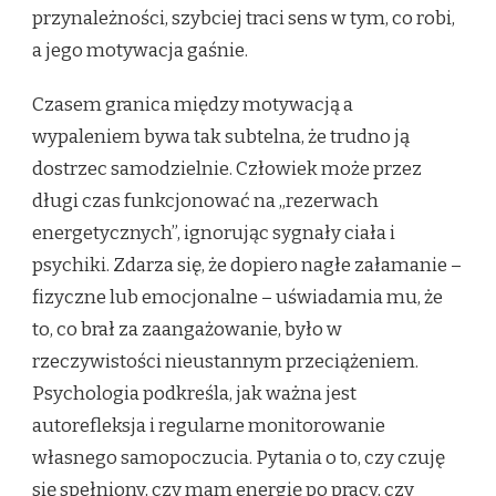
przynależności, szybciej traci sens w tym, co robi,
a jego motywacja gaśnie.
Czasem granica między motywacją a
wypaleniem bywa tak subtelna, że trudno ją
dostrzec samodzielnie. Człowiek może przez
długi czas funkcjonować na „rezerwach
energetycznych”, ignorując sygnały ciała i
psychiki. Zdarza się, że dopiero nagłe załamanie –
fizyczne lub emocjonalne – uświadamia mu, że
to, co brał za zaangażowanie, było w
rzeczywistości nieustannym przeciążeniem.
Psychologia podkreśla, jak ważna jest
autorefleksja i regularne monitorowanie
własnego samopoczucia. Pytania o to, czy czuję
się spełniony, czy mam energię po pracy, czy