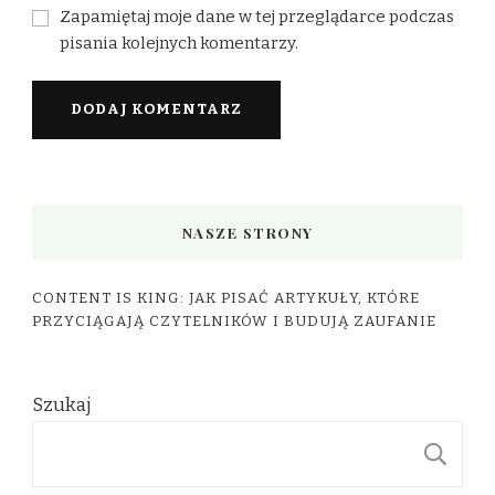
Zapamiętaj moje dane w tej przeglądarce podczas
pisania kolejnych komentarzy.
NASZE STRONY
CONTENT IS KING: JAK PISAĆ ARTYKUŁY, KTÓRE
PRZYCIĄGAJĄ CZYTELNIKÓW I BUDUJĄ ZAUFANIE
Szukaj
S