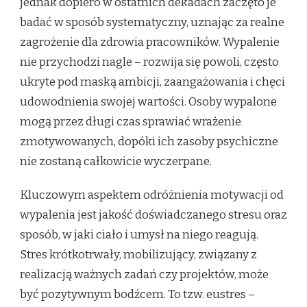
jednak dopiero w ostatnich dekadach zaczęto je
badać w sposób systematyczny, uznając za realne
zagrożenie dla zdrowia pracowników. Wypalenie
nie przychodzi nagle – rozwija się powoli, często
ukryte pod maską ambicji, zaangażowania i chęci
udowodnienia swojej wartości. Osoby wypalone
mogą przez długi czas sprawiać wrażenie
zmotywowanych, dopóki ich zasoby psychiczne
nie zostaną całkowicie wyczerpane.
Kluczowym aspektem odróżnienia motywacji od
wypalenia jest jakość doświadczanego stresu oraz
sposób, w jaki ciało i umysł na niego reagują.
Stres krótkotrwały, mobilizujący, związany z
realizacją ważnych zadań czy projektów, może
być pozytywnym bodźcem. To tzw. eustres –