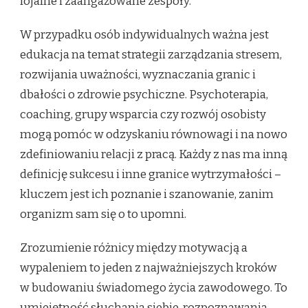
lojalne i zaangażowane zespoły.
W przypadku osób indywidualnych ważna jest
edukacja na temat strategii zarządzania stresem,
rozwijania uważności, wyznaczania granic i
dbałości o zdrowie psychiczne. Psychoterapia,
coaching, grupy wsparcia czy rozwój osobisty
mogą pomóc w odzyskaniu równowagi i na nowo
zdefiniowaniu relacji z pracą. Każdy z nas ma inną
definicję sukcesu i inne granice wytrzymałości –
kluczem jest ich poznanie i szanowanie, zanim
organizm sam się o to upomni.
Zrozumienie różnicy między motywacją a
wypaleniem to jeden z najważniejszych kroków
w budowaniu świadomego życia zawodowego. To
umiejętność słuchania siebie, rozpoznawania