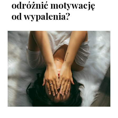
odróżnić motywację
od wypalenia?