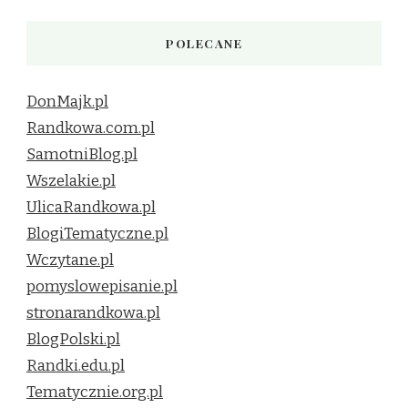
POLECANE
DonMajk.pl
Randkowa.com.pl
SamotniBlog.pl
Wszelakie.pl
UlicaRandkowa.pl
BlogiTematyczne.pl
Wczytane.pl
pomyslowepisanie.pl
stronarandkowa.pl
BlogPolski.pl
Randki.edu.pl
Tematycznie.org.pl