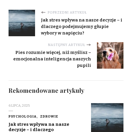
POPRZEDNI ARTYKUŁ
Jak stres wpływa na nasze decyzje – i
dlaczego podejmujemy głupie
wybory w napięciu?
NASTĘPNY ARTYKUŁ
Pies rozumie więcej, niż myślisz –
emocjonalna inteligencja naszych
pupili
Rekomendowane artykuły
6 LIPCA, 2025
PSYCHOLOGIA
ZDROWIE
Jak stres wpływa na nasze
decyzje – i dlaczego