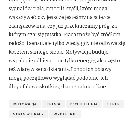
sygnałów ciała, emocji i myśli, które mogą
wskazywać, czy jeszcze jesteśmy na ścieżce
zaangażowania, czy już przekraczamy próg, za
którym czai się pustka. Praca może być źródłem
radości i sensu, ale tylko wtedy, gdy nie odbywa się
kosztem samego siebie. Motywacja buduje,
wypalenie odbiera – nie tylko energię, ale często
też wiarę w sens działania. I choć ich objawy
mogą początkowo wyglądać podobnie, ich
długofalowe skutki są diametralnie różne.
MOTYWACJA
PRESJA
PSYCHOLOGIA
STRES
STRES W PRACY
WYPALENIE