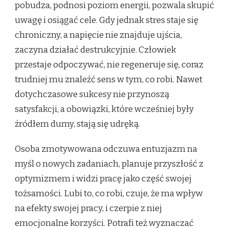
pobudza, podnosi poziom energii, pozwala skupić
uwagę i osiągać cele. Gdy jednak stres staje się
chroniczny, a napięcie nie znajduje ujścia,
zaczyna działać destrukcyjnie. Człowiek
przestaje odpoczywać, nie regeneruje się, coraz
trudniej mu znaleźć sens w tym, co robi. Nawet
dotychczasowe sukcesy nie przynoszą
satysfakcji, a obowiązki, które wcześniej były
źródłem dumy, stają się udręką.
Osoba zmotywowana odczuwa entuzjazm na
myśl o nowych zadaniach, planuje przyszłość z
optymizmem i widzi pracę jako część swojej
tożsamości. Lubi to, co robi, czuje, że ma wpływ
na efekty swojej pracy, i czerpie z niej
emocjonalne korzyści. Potrafi też wyznaczać