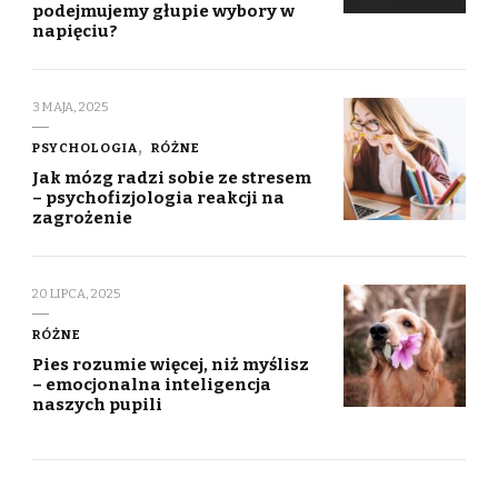
podejmujemy głupie wybory w
napięciu?
3 MAJA, 2025
PSYCHOLOGIA
RÓŻNE
Jak mózg radzi sobie ze stresem
– psychofizjologia reakcji na
zagrożenie
20 LIPCA, 2025
RÓŻNE
Pies rozumie więcej, niż myślisz
– emocjonalna inteligencja
naszych pupili