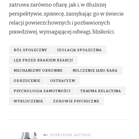
zatruwa zarówno ofiarę, jak i, w dłuższej
perspektywie, sprawcę, zamykając go w świecie
relacji powierzchownych i pozbawionych
prawdziwej, wymagającej odwagi, bliskości.
BÓL SPOŁECZNY
IZOLACJA SPOŁECZNA
LĘK PRZED BRAKIEM REAKCJI
MECHANIZMY OBRONNE
MILCZENIE JAKO KARA
ODRZUCENIE
OSTRACYZM
PSYCHOLOGIA SAMOTNOŚCI
TRAUMA RELACYJNA
WYKLUCZENIE
ZDROWIE PSYCHICZNE
POPRZEDNI ARTYKUŁ