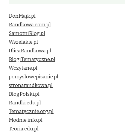
DonMajk.pl
Randkowa.com.pl
SamotniBlog.pl
Wszelakie.pl
UlicaRandkowa.pl
BlogiTematyczne.pl
Wczytane.pl
pomyslowepisanie.pl
stronarandkowa.pl
BlogPolski.pl
Randki.edu.pl
Tematycznie.org.pl
Modnie.info.pl
Teoria.edu.pl