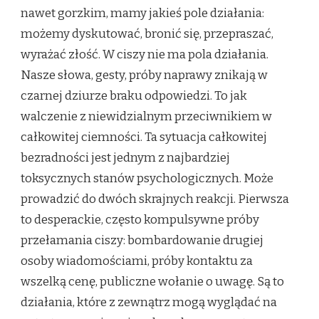
nawet gorzkim, mamy jakieś pole działania:
możemy dyskutować, bronić się, przepraszać,
wyrażać złość. W ciszy nie ma pola działania.
Nasze słowa, gesty, próby naprawy znikają w
czarnej dziurze braku odpowiedzi. To jak
walczenie z niewidzialnym przeciwnikiem w
całkowitej ciemności. Ta sytuacja całkowitej
bezradności jest jednym z najbardziej
toksycznych stanów psychologicznych. Może
prowadzić do dwóch skrajnych reakcji. Pierwsza
to desperackie, często kompulsywne próby
przełamania ciszy: bombardowanie drugiej
osoby wiadomościami, próby kontaktu za
wszelką cenę, publiczne wołanie o uwagę. Są to
działania, które z zewnątrz mogą wyglądać na