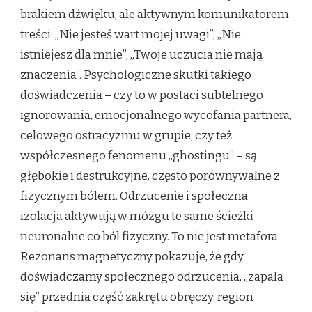
brakiem dźwięku, ale aktywnym komunikatorem
treści: „Nie jesteś wart mojej uwagi”, „Nie
istniejesz dla mnie”, „Twoje uczucia nie mają
znaczenia”. Psychologiczne skutki takiego
doświadczenia – czy to w postaci subtelnego
ignorowania, emocjonalnego wycofania partnera,
celowego ostracyzmu w grupie, czy też
współczesnego fenomenu „ghostingu” – są
głębokie i destrukcyjne, często porównywalne z
fizycznym bólem. Odrzucenie i społeczna
izolacja aktywują w mózgu te same ścieżki
neuronalne co ból fizyczny. To nie jest metafora.
Rezonans magnetyczny pokazuje, że gdy
doświadczamy społecznego odrzucenia, „zapala
się” przednia część zakrętu obręczy, region