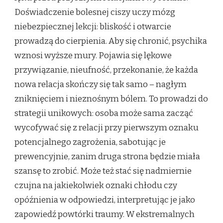
Doświadczenie bolesnej ciszy uczy mózg
niebezpiecznej lekcji: bliskość i otwarcie
prowadzą do cierpienia. Aby się chronić, psychika
wznosi wyższe mury. Pojawia się lękowe
przywiązanie, nieufność, przekonanie, że każda
nowa relacja skończy się tak samo – nagłym
zniknięciem i nieznośnym bólem. To prowadzi do
strategii unikowych: osoba może sama zacząć
wycofywać się z relacji przy pierwszym oznaku
potencjalnego zagrożenia, sabotując je
prewencyjnie, zanim druga strona będzie miała
szansę to zrobić. Może też stać się nadmiernie
czujna na jakiekolwiek oznaki chłodu czy
opóźnienia w odpowiedzi, interpretując je jako
zapowiedź powtórki traumy. W ekstremalnych