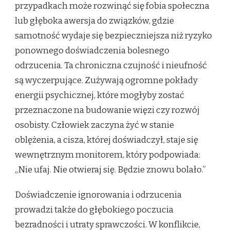
przypadkach może rozwinąć się fobia społeczna
lub głęboka awersja do związków, gdzie
samotność wydaje się bezpieczniejsza niż ryzyko
ponownego doświadczenia bolesnego
odrzucenia. Ta chroniczna czujność i nieufność
są wyczerpujące. Zużywają ogromne pokłady
energii psychicznej, które mogłyby zostać
przeznaczone na budowanie więzi czy rozwój
osobisty. Człowiek zaczyna żyć w stanie
oblężenia, a cisza, której doświadczył, staje się
wewnętrznym monitorem, który podpowiada:
„Nie ufaj. Nie otwieraj się. Będzie znowu bolało.”
Doświadczenie ignorowania i odrzucenia
prowadzi także do głębokiego poczucia
bezradności i utraty sprawczości. W konflikcie,