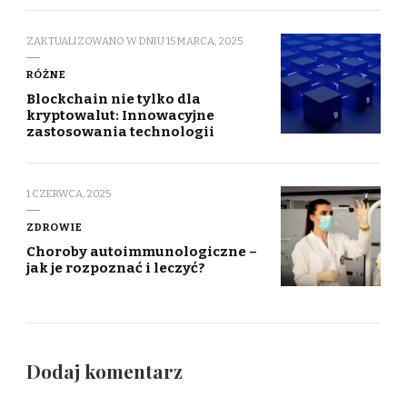
ZAKTUALIZOWANO W DNIU
15 MARCA, 2025
RÓŻNE
Blockchain nie tylko dla
kryptowalut: Innowacyjne
zastosowania technologii
1 CZERWCA, 2025
ZDROWIE
Choroby autoimmunologiczne –
jak je rozpoznać i leczyć?
Dodaj komentarz