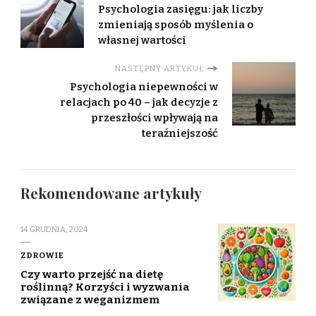
Psychologia zasięgu: jak liczby
zmieniają sposób myślenia o
własnej wartości
NASTĘPNY ARTYKUŁ
Psychologia niepewności w
relacjach po 40 – jak decyzje z
przeszłości wpływają na
teraźniejszość
Rekomendowane artykuły
14 GRUDNIA, 2024
ZDROWIE
Czy warto przejść na dietę
roślinną? Korzyści i wyzwania
związane z weganizmem