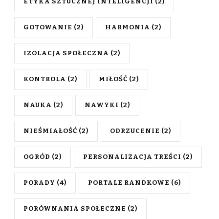
ETYKA SZTUCZNEJ INTELIGENCJI
(2)
GOTOWANIE
(2)
HARMONIA
(2)
IZOLACJA SPOŁECZNA
(2)
KONTROLA
(2)
MIŁOŚĆ
(2)
NAUKA
(2)
NAWYKI
(2)
NIEŚMIAŁOŚĆ
(2)
ODRZUCENIE
(2)
OGRÓD
(2)
PERSONALIZACJA TREŚCI
(2)
PORADY
(4)
PORTALE RANDKOWE
(6)
PORÓWNANIA SPOŁECZNE
(2)