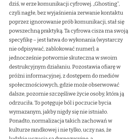
dziś, w erze komunikacji cyfrowej. „Ghosting”,
czyli nagłe, bez wyjaśnienia zerwanie kontaktu
poprzez ignorowanie prób komunikacji, stał się
powszechną praktyką. Ta cyfrowa cisza ma swoją
specyfikę – jest łatwa do wykonania (wystarczy
nie odpisywać, zablokować numer), a
jednocześnie potwornie skuteczna w swoim
destrukcyjnym działaniu. Pozostawia ofiarę w
próżni informacyjnej, z dostępem do mediów
społecznościowych, gdzie może obserwować
dalsze, pozornie szczęśliwe życie osoby, która ją
odrzuciła. To potęguje ból i poczucie bycia
wymazanym, jakby nigdy się nie istniało.
Ponadto, normalizacja takich zachowań w
kulturze randkowej i nie tylko, uczy nas, że
ludzkie uczucia są dyspozycyjne, a