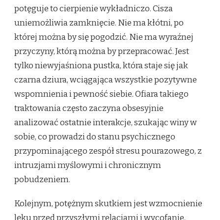
potęguje to cierpienie wykładniczo. Cisza
uniemożliwia zamknięcie. Nie ma kłótni, po
której można by się pogodzić. Nie ma wyraźnej
przyczyny, którą można by przepracować. Jest
tylko niewyjaśniona pustka, która staje się jak
czarna dziura, wciągająca wszystkie pozytywne
wspomnienia i pewność siebie. Ofiara takiego
traktowania często zaczyna obsesyjnie
analizować ostatnie interakcje, szukając winy w
sobie, co prowadzi do stanu psychicznego
przypominającego zespół stresu pourazowego, z
intruzjami myślowymi i chronicznym
pobudzeniem.
Kolejnym, potężnym skutkiem jest wzmocnienie
lęku przed przyszłymi relacjami i wycofanie.