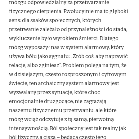
mózgu odpowiedzialny za przetwarzanie
fizycznego cierpienia. Ewolucyjnie ma to głęboki
sens: dla ssaków społecznych, których
przetrwanie zależało od przynależności do stada,
wykluczenie było wyrokiem śmierci. Dlatego
mózg wyposażył nas w system alarmowy, który
używa bólu jako sygnału: „Zrób coś, aby naprawić
relacje, albo zginiesz”. Problem polega na tym, że
w dzisiejszym, często rozproszonym i cyfrowym
świecie, ten archaiczny system alarmowy jest
wyzwalany przez sytuacje, które choć
emocjonalnie druzgocące, nie zagrażają
naszemu fizycznemu przetrwaniu, ale które
mózg wciąż odczytuje z tą samą, pierwotną
intensywnością. Ból społeczny jest tak realny jak
ból fizyczny, a cisza – będąca często jego