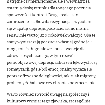
natrętne czy nieracjonalne, ale z wewnątrz są
ostatnią deską ratunku dla tonącego poczucia
sprawczości i kontroli. Druga reakcja to
zamrożenie i całkowita rezygnacja – wycofanie
się w apatię, depresję, poczucie, że nic nie ma
sensu i nie warto już o cokolwiek walczyć. Oba te
stany wyniszczają poczucie własnej godności i
mogą mieć długofalowe konsekwencje dla
zdrowia psychicznego, w tym rozwój
pełnoobjawowej depresji, zaburzeń lękowych czy
somatyzacji, gdzie ból emocjonalny wyraża się
poprzez fizyczne dolegliwości, takie jak migreny,
problemy żołądkowe czy chroniczne zmęczenie.
Warto również zwrócić uwagę na społeczny i
kulturowy wymiar tego zjawiska, szczególnie