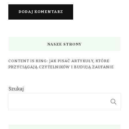
NASZE STRONY
CONTENT IS KING: JAK PISAĆ ARTYKUŁY, KTÓRE
PRZYCIĄGAJĄ CZYTELNIKÓW I BUDUJĄ ZAUFANIE
Szukaj
S