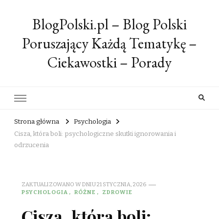
BlogPolski.pl – Blog Polski
Poruszający Każdą Tematykę –
Ciekawostki – Porady
Strona główna
Psychologia
Cisza, która boli: psychologiczne skutki ignorowania i
odrzucenia
ZAKTUALIZOWANO W DNIU
21 STYCZNIA, 2026
PSYCHOLOGIA
RÓŻNE
ZDROWIE
Cisza, która boli: