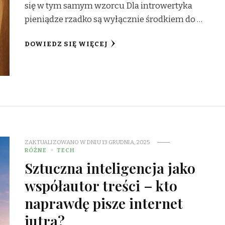
się w tym samym wzorcu Dla introwertyka
pieniądze rzadko są wyłącznie środkiem do …
DOWIEDZ SIĘ WIĘCEJ
ZAKTUALIZOWANO W DNIU
13 GRUDNIA, 2025
RÓŻNE
TECH
Sztuczna inteligencja jako
współautor treści – kto
naprawdę pisze internet
jutra?