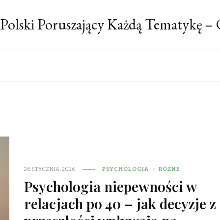
 Polski Poruszający Każdą Tematykę –
26 STYCZNIA, 2026
PSYCHOLOGIA
RÓŻNE
Psychologia niepewności w
relacjach po 40 – jak decyzje z