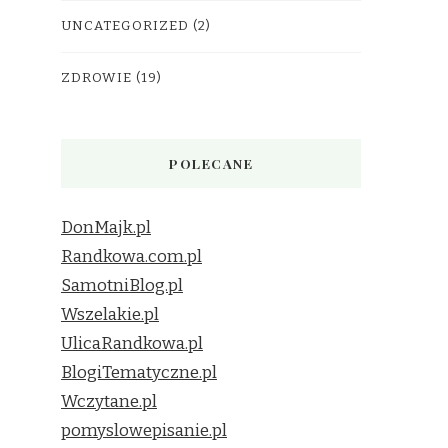
UNCATEGORIZED
(2)
ZDROWIE
(19)
POLECANE
DonMajk.pl
Randkowa.com.pl
SamotniBlog.pl
Wszelakie.pl
UlicaRandkowa.pl
BlogiTematyczne.pl
Wczytane.pl
pomyslowepisanie.pl