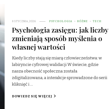
8 STYCZNIA, 2026
PSYCHOLOGIA
RÓŻNE
TECH
Psychologia zasięgu: jak liczby
zmieniają sposób myślenia o
własnej wartości
Kiedy liczby stają się miarą człowieczeństwa: w
labiryncie cyfrowej walidacji W świecie, gdzie
nasza obecność społeczna została
zdigitalizowana, a interakcje sprowadzone do serii
kliknięć i …
DOWIEDZ SIĘ WIĘCEJ