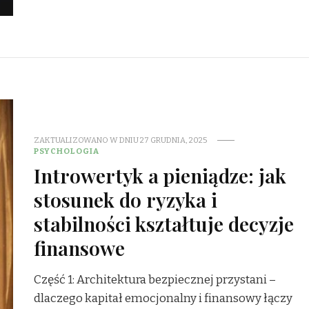
ZAKTUALIZOWANO W DNIU
27 GRUDNIA, 2025
PSYCHOLOGIA
Introwertyk a pieniądze: jak
stosunek do ryzyka i
stabilności kształtuje decyzje
finansowe
Część 1: Architektura bezpiecznej przystani –
dlaczego kapitał emocjonalny i finansowy łączy