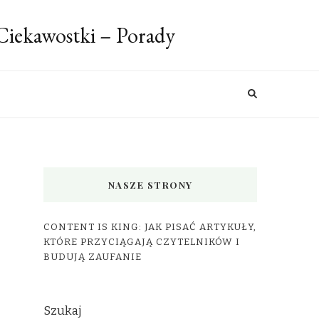
 Ciekawostki – Porady
NASZE STRONY
CONTENT IS KING: JAK PISAĆ ARTYKUŁY,
KTÓRE PRZYCIĄGAJĄ CZYTELNIKÓW I
BUDUJĄ ZAUFANIE
Szukaj