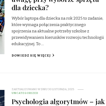
dla dziecka?
Wybór laptopa dla dziecka na rok 2025 to zadanie,
które wymaga połączenia praktycznego
spojrzenia na aktualne potrzeby szkolne z
przewidywaniem kierunków rozwoju technologii
edukacyjnej. To …
DOWIEDZ SIĘ WIĘCEJ
ZAKTUALIZOWANO W DNIU
30 LISTOPADA, 2025
UNCATEGORIZED
Psychologia algorytmów – jak