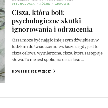
PSYCHOLOGIA
RÓŻNE
ZDROWIE
Cisza, która boli:
psychologiczne skutki
ignorowania i odrzucenia
Cisza może być najgłośniejszym dźwiękiem w
ludzkim doświadczeniu, zwłaszcza gdy jest to
cisza celowa, wymierzona, cisza, która zastępuje
słowa. To nie jest spokojna cisza lasu …
DOWIEDZ SIĘ WIĘCEJ