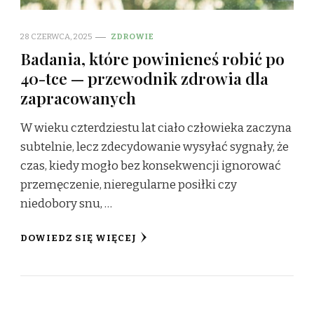
28 CZERWCA, 2025
ZDROWIE
Badania, które powinieneś robić po
40-tce — przewodnik zdrowia dla
zapracowanych
W wieku czterdziestu lat ciało człowieka zaczyna
subtelnie, lecz zdecydowanie wysyłać sygnały, że
czas, kiedy mogło bez konsekwencji ignorować
przemęczenie, nieregularne posiłki czy
niedobory snu, …
DOWIEDZ SIĘ WIĘCEJ