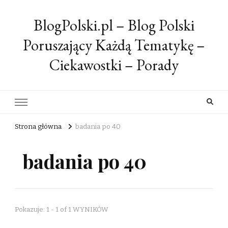
BlogPolski.pl – Blog Polski
Poruszający Każdą Tematykę –
Ciekawostki – Porady
Strona główna
badania po 40
badania po 40
Pokazuje: 1 - 1 of 1 WYNIKÓW