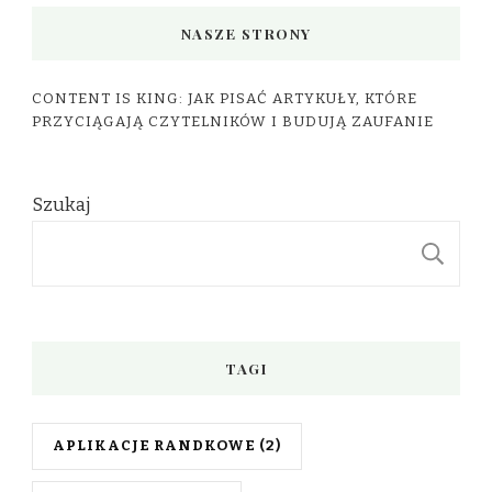
NASZE STRONY
CONTENT IS KING: JAK PISAĆ ARTYKUŁY, KTÓRE
PRZYCIĄGAJĄ CZYTELNIKÓW I BUDUJĄ ZAUFANIE
Szukaj
S
TAGI
APLIKACJE RANDKOWE
(2)