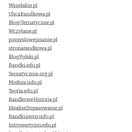
Wszelakie.pl
UlicaRandkowa.pl
BlogiTematyczne.pl
Wczytane.pl
pomyslowepisanie.pl
stronarandkowa.pl
BlogPolski.pl
Randki.edu.pl
Tematycznie.org.pl
Modnie.info.pl
Teoria.edu.pl
RandkoweHistorie.pl
IdealneDopasowanie.pl
Randkujemy.info.pl
Introwertyzm.edu.pl