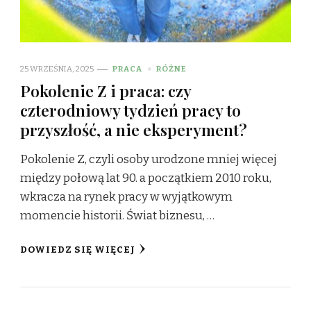
25 WRZEŚNIA, 2025
PRACA
RÓŻNE
Pokolenie Z i praca: czy
czterodniowy tydzień pracy to
przyszłość, a nie eksperyment?
Pokolenie Z, czyli osoby urodzone mniej więcej
między połową lat 90. a początkiem 2010 roku,
wkracza na rynek pracy w wyjątkowym
momencie historii. Świat biznesu, …
DOWIEDZ SIĘ WIĘCEJ