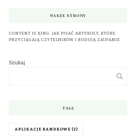
NASZE STRONY
CONTENT IS KING: JAK PISAĆ ARTYKUŁY, KTÓRE
PRZYCIĄGAJĄ CZYTELNIKÓW I BUDUJĄ ZAUFANIE
Szukaj
S
TAGI
APLIKACJE RANDKOWE
(2)