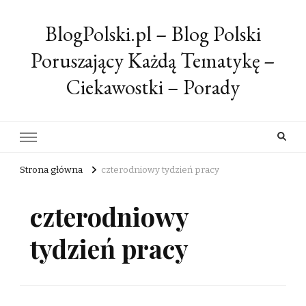
BlogPolski.pl – Blog Polski
Poruszający Każdą Tematykę –
Ciekawostki – Porady
Strona główna
czterodniowy tydzień pracy
czterodniowy
tydzień pracy