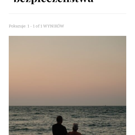
Pokazuje: 1 - 1 of 1 WYNIKÓW