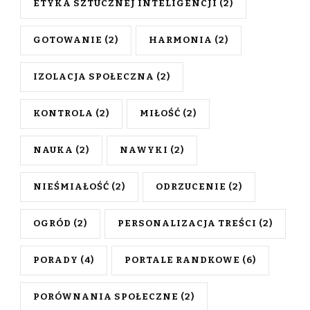
ETYKA SZTUCZNEJ INTELIGENCJI
(2)
GOTOWANIE
(2)
HARMONIA
(2)
IZOLACJA SPOŁECZNA
(2)
KONTROLA
(2)
MIŁOŚĆ
(2)
NAUKA
(2)
NAWYKI
(2)
NIEŚMIAŁOŚĆ
(2)
ODRZUCENIE
(2)
OGRÓD
(2)
PERSONALIZACJA TREŚCI
(2)
PORADY
(4)
PORTALE RANDKOWE
(6)
PORÓWNANIA SPOŁECZNE
(2)