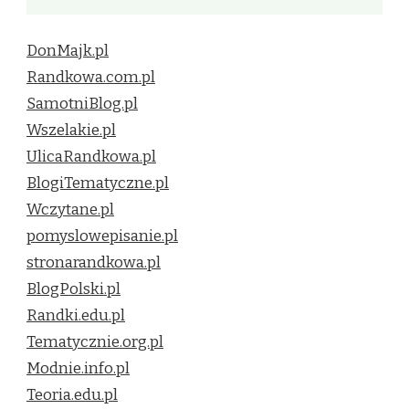
DonMajk.pl
Randkowa.com.pl
SamotniBlog.pl
Wszelakie.pl
UlicaRandkowa.pl
BlogiTematyczne.pl
Wczytane.pl
pomyslowepisanie.pl
stronarandkowa.pl
BlogPolski.pl
Randki.edu.pl
Tematycznie.org.pl
Modnie.info.pl
Teoria.edu.pl