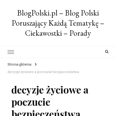
BlogPolski.pl – Blog Polski
Poruszający Każdą Tematykę –
Ciekawostki – Porady
Strona główna
decyzje życiowe a poczucie bezpieczeństwa
decyzje życiowe a
poczucie
bezpieczeństwa