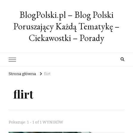
BlogPolski.pl – Blog Polski
Poruszający Każdą Tematykę –
Ciekawostki – Porady
Strona główna
flirt
flirt
Pokazuje: 1 - 1 of 1 WYNIKÓW