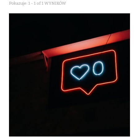
Pokazuje: 1 - 1 of 1 WYNIKÓW