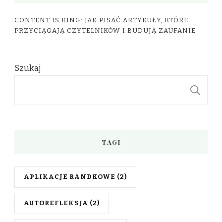
CONTENT IS KING: JAK PISAĆ ARTYKUŁY, KTÓRE
PRZYCIĄGAJĄ CZYTELNIKÓW I BUDUJĄ ZAUFANIE
Szukaj
S
TAGI
APLIKACJE RANDKOWE
(2)
AUTOREFLEKSJA
(2)