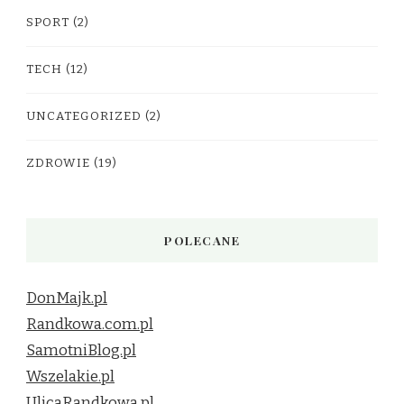
SPORT
(2)
TECH
(12)
UNCATEGORIZED
(2)
ZDROWIE
(19)
POLECANE
DonMajk.pl
Randkowa.com.pl
SamotniBlog.pl
Wszelakie.pl
UlicaRandkowa.pl