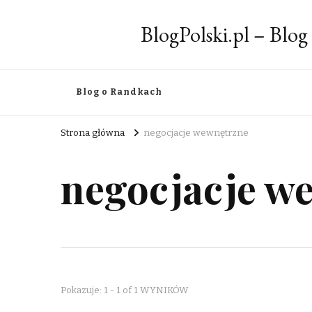
BlogPolski.pl – Blog
Blog o Randkach
Strona główna
negocjacje wewnętrzne
negocjacje w
Pokazuje: 1 - 1 of 1 WYNIKÓW