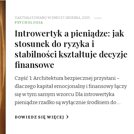
ZAKTUALIZOWANO W DNIU
27 GRUDNIA, 2025
PSYCHOLOGIA
Introwertyk a pieniądze: jak
stosunek do ryzyka i
stabilności kształtuje decyzje
finansowe
Część 1: Architektura bezpiecznej przystani –
dlaczego kapitał emocjonalny i finansowy łączy
się w tym samym wzorcu Dla introwertyka
pieniądze rzadko są wyłącznie środkiem do …
DOWIEDZ SIĘ WIĘCEJ