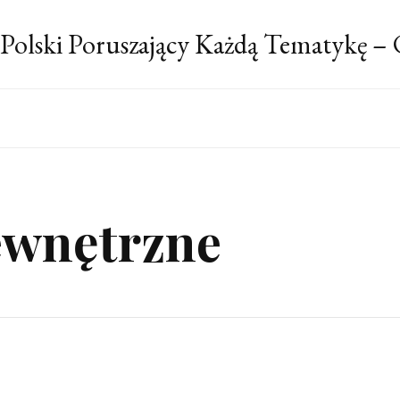
 Polski Poruszający Każdą Tematykę –
ewnętrzne