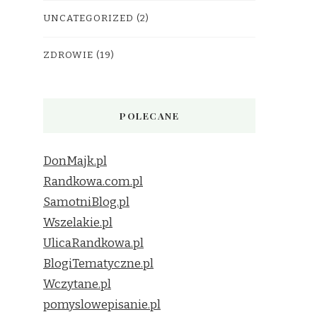
UNCATEGORIZED
(2)
ZDROWIE
(19)
POLECANE
DonMajk.pl
Randkowa.com.pl
SamotniBlog.pl
Wszelakie.pl
UlicaRandkowa.pl
BlogiTematyczne.pl
Wczytane.pl
pomyslowepisanie.pl