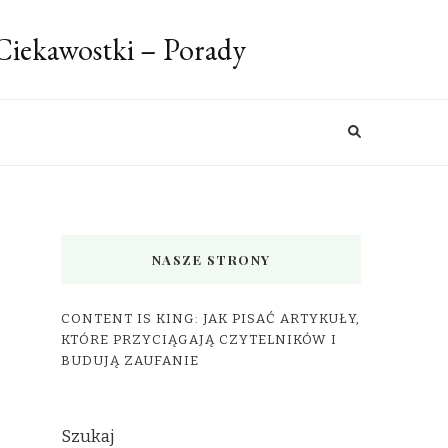
 Ciekawostki – Porady
NASZE STRONY
CONTENT IS KING: JAK PISAĆ ARTYKUŁY,
KTÓRE PRZYCIĄGAJĄ CZYTELNIKÓW I
BUDUJĄ ZAUFANIE
Szukaj