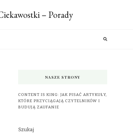
 Ciekawostki – Porady
NASZE STRONY
CONTENT IS KING: JAK PISAĆ ARTYKUŁY,
KTÓRE PRZYCIĄGAJĄ CZYTELNIKÓW I
BUDUJĄ ZAUFANIE
Szukaj