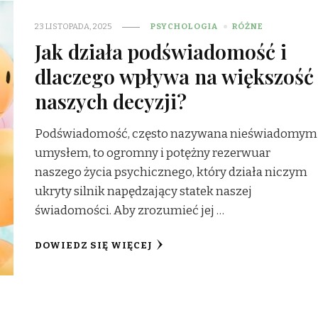
23 LISTOPADA, 2025
PSYCHOLOGIA
RÓŻNE
Jak działa podświadomość i
dlaczego wpływa na większość
naszych decyzji?
Podświadomość, często nazywana nieświadomym
umysłem, to ogromny i potężny rezerwuar
naszego życia psychicznego, który działa niczym
ukryty silnik napędzający statek naszej
świadomości. Aby zrozumieć jej …
DOWIEDZ SIĘ WIĘCEJ