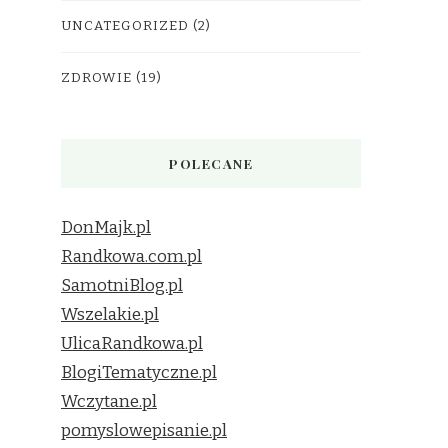
UNCATEGORIZED
(2)
ZDROWIE
(19)
POLECANE
DonMajk.pl
Randkowa.com.pl
SamotniBlog.pl
Wszelakie.pl
UlicaRandkowa.pl
BlogiTematyczne.pl
Wczytane.pl
pomyslowepisanie.pl