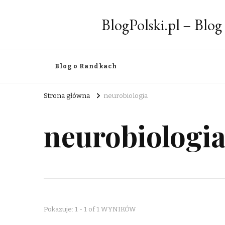
BlogPolski.pl – Blog
Blog o Randkach
Strona główna
neurobiologia
neurobiologi
Pokazuje: 1 - 1 of 1 WYNIKÓW