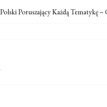
 Polski Poruszający Każdą Tematykę –
a