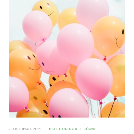
23 LISTOPADA, 2025
PSYCHOLOGIA
RÓŻNE