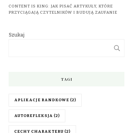
CONTENT IS KING: JAK PISAĆ ARTYKUŁY, KTÓRE
PRZYCIĄGAJĄ CZYTELNIKÓW I BUDUJĄ ZAUFANIE
Szukaj
S
TAGI
APLIKACJE RANDKOWE
(2)
AUTOREFLEKSJA
(2)
CECHY CHARAKTERU
(2)