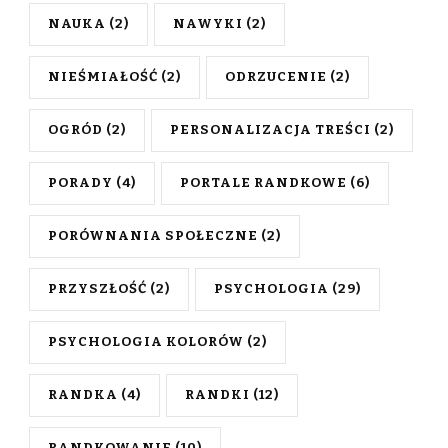
NAUKA
(2)
NAWYKI
(2)
NIEŚMIAŁOŚĆ
(2)
ODRZUCENIE
(2)
OGRÓD
(2)
PERSONALIZACJA TREŚCI
(2)
PORADY
(4)
PORTALE RANDKOWE
(6)
PORÓWNANIA SPOŁECZNE
(2)
PRZYSZŁOŚĆ
(2)
PSYCHOLOGIA
(29)
PSYCHOLOGIA KOLORÓW
(2)
RANDKA
(4)
RANDKI
(12)
RANDKOWANIE
(10)