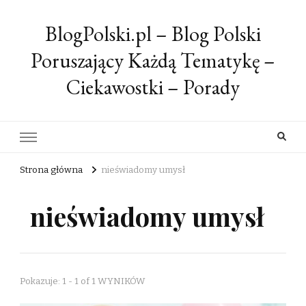
BlogPolski.pl – Blog Polski
Poruszający Każdą Tematykę –
Ciekawostki – Porady
Strona główna
nieświadomy umysł
nieświadomy umysł
Pokazuje: 1 - 1 of 1 WYNIKÓW