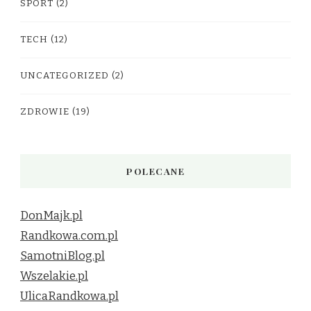
SPORT
(2)
TECH
(12)
UNCATEGORIZED
(2)
ZDROWIE
(19)
POLECANE
DonMajk.pl
Randkowa.com.pl
SamotniBlog.pl
Wszelakie.pl
UlicaRandkowa.pl