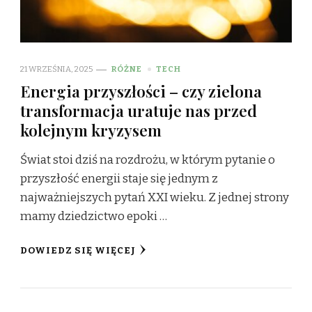
21 WRZEŚNIA, 2025
RÓŻNE
TECH
Energia przyszłości – czy zielona
transformacja uratuje nas przed
kolejnym kryzysem
Świat stoi dziś na rozdrożu, w którym pytanie o
przyszłość energii staje się jednym z
najważniejszych pytań XXI wieku. Z jednej strony
mamy dziedzictwo epoki …
DOWIEDZ SIĘ WIĘCEJ