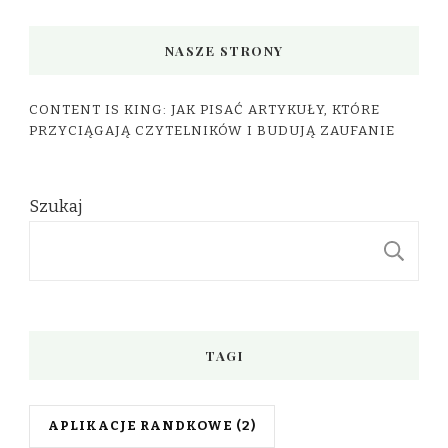
NASZE STRONY
CONTENT IS KING: JAK PISAĆ ARTYKUŁY, KTÓRE
PRZYCIĄGAJĄ CZYTELNIKÓW I BUDUJĄ ZAUFANIE
Szukaj
S
TAGI
APLIKACJE RANDKOWE
(2)