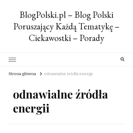
BlogPolski.pl – Blog Polski
Poruszający Każdą Tematykę –
Ciekawostki – Porady
Strona główna
odnawialne źródła energii
odnawialne źródła
energii