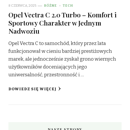
8 CZERWCA, 2025
RÓŻNE
TECH
Opel Vectra C 2.0 Turbo – Komfort i
Sportowy Charakter w Jednym
Nadwoziu
Opel Vectra C to samochód, który przez lata
funkcjonował w cieniu bardziej prestiżowych
marek, ale jednocześnie zyskał grono wiernych
użytkowników doceniających jego
uniwersalność, przestronność i …
DOWIEDZ SIĘ WIĘCEJ
NASZE STRONY