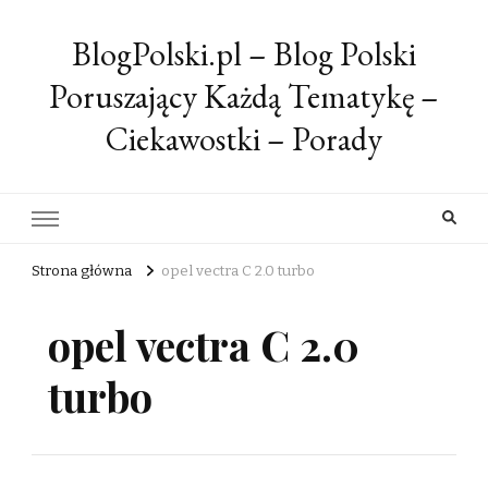
BlogPolski.pl – Blog Polski
Poruszający Każdą Tematykę –
Ciekawostki – Porady
Strona główna
opel vectra C 2.0 turbo
opel vectra C 2.0
turbo