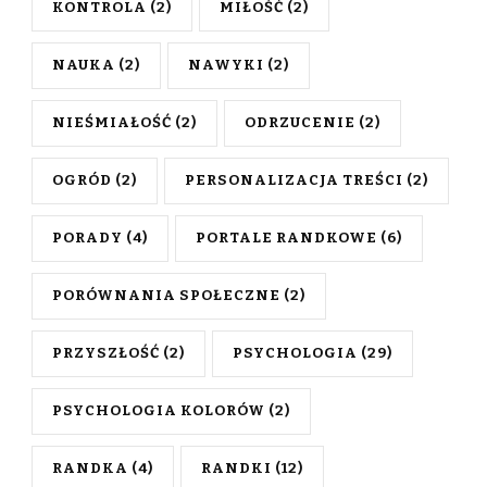
KONTROLA
(2)
MIŁOŚĆ
(2)
NAUKA
(2)
NAWYKI
(2)
NIEŚMIAŁOŚĆ
(2)
ODRZUCENIE
(2)
OGRÓD
(2)
PERSONALIZACJA TREŚCI
(2)
PORADY
(4)
PORTALE RANDKOWE
(6)
PORÓWNANIA SPOŁECZNE
(2)
PRZYSZŁOŚĆ
(2)
PSYCHOLOGIA
(29)
PSYCHOLOGIA KOLORÓW
(2)
RANDKA
(4)
RANDKI
(12)