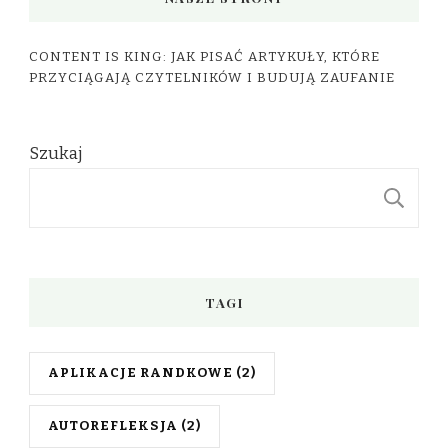
CONTENT IS KING: JAK PISAĆ ARTYKUŁY, KTÓRE
PRZYCIĄGAJĄ CZYTELNIKÓW I BUDUJĄ ZAUFANIE
Szukaj
S
TAGI
APLIKACJE RANDKOWE
(2)
AUTOREFLEKSJA
(2)