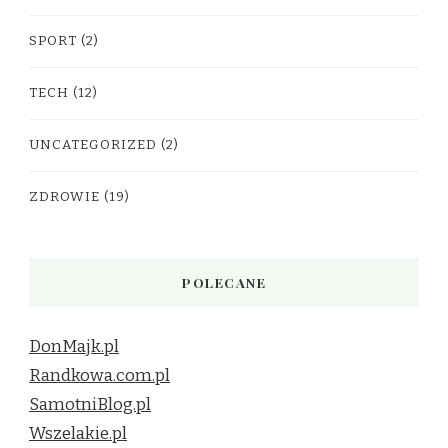
SPORT
(2)
TECH
(12)
UNCATEGORIZED
(2)
ZDROWIE
(19)
POLECANE
DonMajk.pl
Randkowa.com.pl
SamotniBlog.pl
Wszelakie.pl