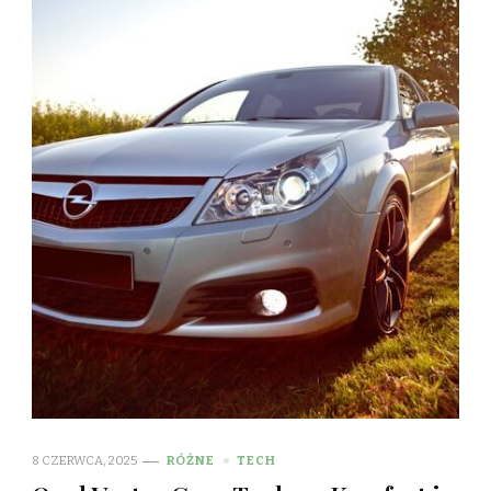
8 CZERWCA, 2025
RÓŻNE
TECH