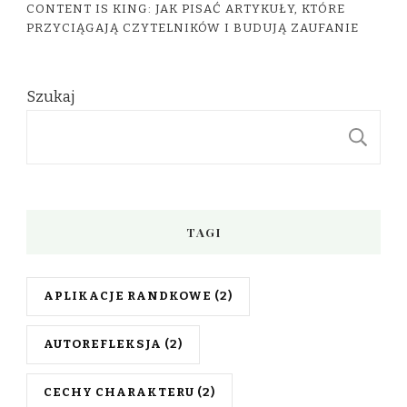
CONTENT IS KING: JAK PISAĆ ARTYKUŁY, KTÓRE
PRZYCIĄGAJĄ CZYTELNIKÓW I BUDUJĄ ZAUFANIE
Szukaj
S
TAGI
APLIKACJE RANDKOWE
(2)
AUTOREFLEKSJA
(2)
CECHY CHARAKTERU
(2)