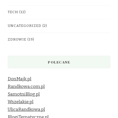
TECH
(12)
UNCATEGORIZED
(2)
ZDROWIE
(19)
POLECANE
DonMajk.pl
Randkowa.com.pl
SamotniBlog.pl
Wszelakie.pl
UlicaRandkowa.pl
BlogiTematyczne.pl