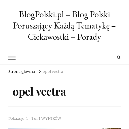
BlogPolski.pl – Blog Polski
Poruszający Każdą Tematykę –
Ciekawostki – Porady
Strona główna
opel vectra
opel vectra
Pokazuje: 1 - 1 of 1 WYNIKÓW