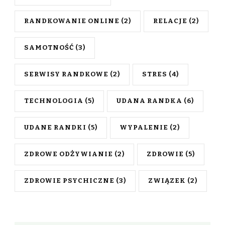
RANDKOWANIE ONLINE
(2)
RELACJE
(2)
SAMOTNOŚĆ
(3)
SERWISY RANDKOWE
(2)
STRES
(4)
TECHNOLOGIA
(5)
UDANA RANDKA
(6)
UDANE RANDKI
(5)
WYPALENIE
(2)
ZDROWE ODŻYWIANIE
(2)
ZDROWIE
(5)
ZDROWIE PSYCHICZNE
(3)
ZWIĄZEK
(2)