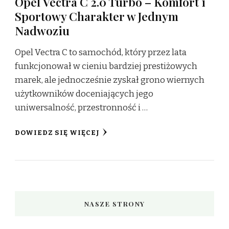
Opel Vectra C 2.0 Turbo – Komfort i
Sportowy Charakter w Jednym
Nadwoziu
Opel Vectra C to samochód, który przez lata
funkcjonował w cieniu bardziej prestiżowych
marek, ale jednocześnie zyskał grono wiernych
użytkowników doceniających jego
uniwersalność, przestronność i …
DOWIEDZ SIĘ WIĘCEJ
NASZE STRONY