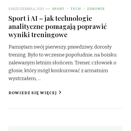
8 PAŹDZIERNIKA, 2025
SPORT
TECH
ZDROWIE
Sport i AI – jak technologie
analityczne pomagają poprawić
wyniki treningowe
Pamiętam swój pierwszy, prawdziwy, dorosły
trening. Było to wczesne popołudnie, na boisku
zalewanym letnim słońcem. Trener, człowiek o
głosie, który mógł konkurować z armatnim
wystrzałem, …
DOWIEDZ SIĘ WIĘCEJ