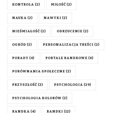
KONTROLA
(2)
MIŁOŚĆ
(2)
NAUKA
(2)
NAWYKI
(2)
NIEŚMIAŁOŚĆ
(2)
ODRZUCENIE
(2)
OGRÓD
(2)
PERSONALIZACJA TREŚCI
(2)
PORADY
(4)
PORTALE RANDKOWE
(6)
PORÓWNANIA SPOŁECZNE
(2)
PRZYSZŁOŚĆ
(2)
PSYCHOLOGIA
(29)
PSYCHOLOGIA KOLORÓW
(2)
RANDKA
(4)
RANDKI
(12)