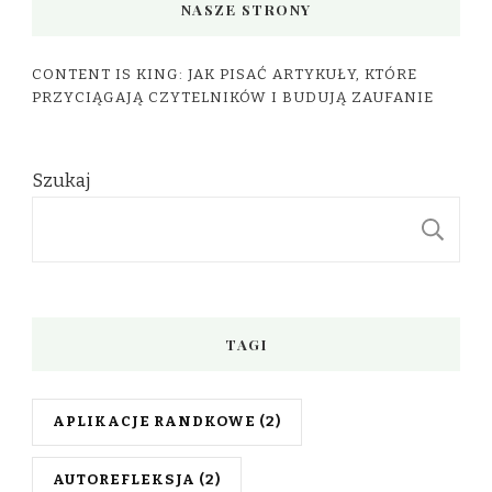
NASZE STRONY
CONTENT IS KING: JAK PISAĆ ARTYKUŁY, KTÓRE
PRZYCIĄGAJĄ CZYTELNIKÓW I BUDUJĄ ZAUFANIE
Szukaj
S
TAGI
APLIKACJE RANDKOWE
(2)
AUTOREFLEKSJA
(2)