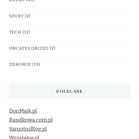
SPORT
(2)
TECH
(12)
UNCATEGORIZED
(2)
ZDROWIE
(19)
POLECANE
DonMajk.pl
Randkowa.com.pl
SamotniBlog.pl
Wszelakie.pl