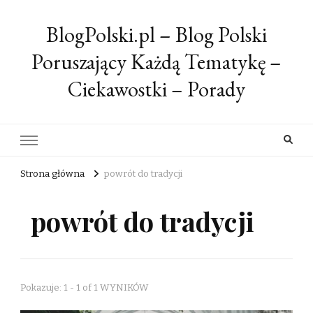
BlogPolski.pl – Blog Polski
Poruszający Każdą Tematykę –
Ciekawostki – Porady
Strona główna
powrót do tradycji
powrót do tradycji
Pokazuje: 1 - 1 of 1 WYNIKÓW