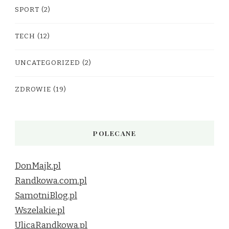
SPORT
(2)
TECH
(12)
UNCATEGORIZED
(2)
ZDROWIE
(19)
POLECANE
DonMajk.pl
Randkowa.com.pl
SamotniBlog.pl
Wszelakie.pl
UlicaRandkowa.pl