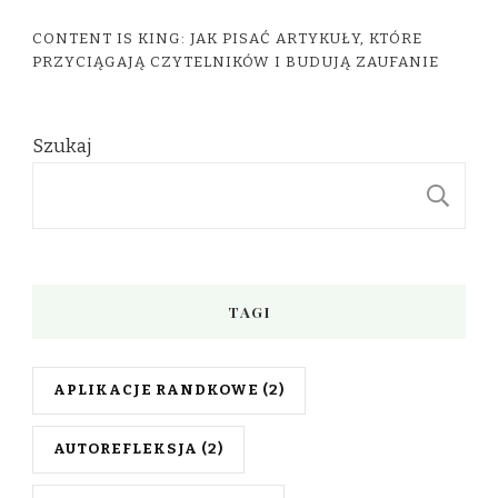
CONTENT IS KING: JAK PISAĆ ARTYKUŁY, KTÓRE
PRZYCIĄGAJĄ CZYTELNIKÓW I BUDUJĄ ZAUFANIE
Szukaj
S
TAGI
APLIKACJE RANDKOWE
(2)
AUTOREFLEKSJA
(2)