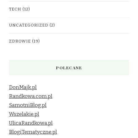
TECH
(12)
UNCATEGORIZED
(2)
ZDROWIE
(19)
POLECANE
DonMajk.pl
Randkowa.com.pl
SamotniBlog.pl
Wszelakie.pl
UlicaRandkowa.pl
BlogiTematyczne.pl