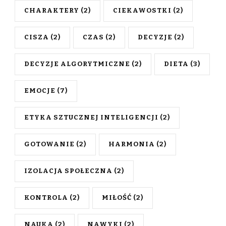
CHARAKTERY
(2)
CIEKAWOSTKI
(2)
CISZA
(2)
CZAS
(2)
DECYZJE
(2)
DECYZJE ALGORYTMICZNE
(2)
DIETA
(3)
EMOCJE
(7)
ETYKA SZTUCZNEJ INTELIGENCJI
(2)
GOTOWANIE
(2)
HARMONIA
(2)
IZOLACJA SPOŁECZNA
(2)
KONTROLA
(2)
MIŁOŚĆ
(2)
NAUKA
(2)
NAWYKI
(2)