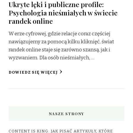
Ukryte lęki i publiczne profile:
Psychologia nieśmiałych w świecie
randek online
W erze cyfrowej, gdzie relacje coraz częściej
nawiązujemy za pomocą kilku kliknięć, świat
randek online staje się zarówno szansą, jak i
wyzwaniem. Dla osób nieśmiałych, …
DOWIEDZ SIĘ WIĘCEJ
NASZE STRONY
CONTENT IS KING: JAK PISAĆ ARTYKUŁY, KTÓRE