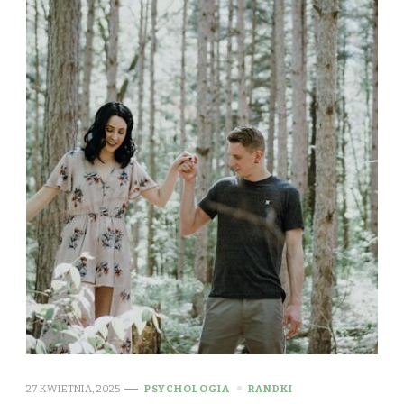
27 KWIETNIA, 2025
PSYCHOLOGIA
RANDKI