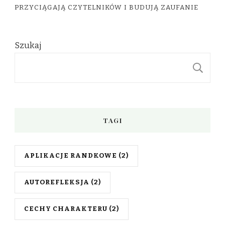
PRZYCIĄGAJĄ CZYTELNIKÓW I BUDUJĄ ZAUFANIE
Szukaj
S
TAGI
APLIKACJE RANDKOWE
(2)
AUTOREFLEKSJA
(2)
CECHY CHARAKTERU
(2)