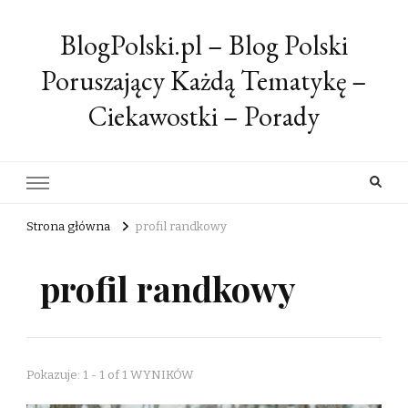
BlogPolski.pl – Blog Polski
Poruszający Każdą Tematykę –
Ciekawostki – Porady
Strona główna
profil randkowy
profil randkowy
Pokazuje: 1 - 1 of 1 WYNIKÓW