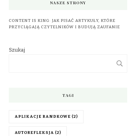
NASZE STRONY
CONTENT IS KING: JAK PISAĆ ARTYKUŁY, KTÓRE
PRZYCIĄGAJĄ CZYTELNIKÓW I BUDUJĄ ZAUFANIE
Szukaj
S
TAGI
APLIKACJE RANDKOWE
(2)
AUTOREFLEKSJA
(2)