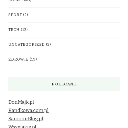
SPORT
(2)
TECH
(12)
UNCATEGORIZED
(2)
ZDROWIE
(19)
POLECANE
DonMajk.pl
Randkowa.com.pl
SamotniBlog.pl
Wszelakie.pl