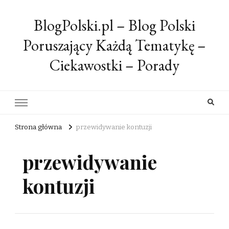
BlogPolski.pl – Blog Polski
Poruszający Każdą Tematykę –
Ciekawostki – Porady
Strona główna
przewidywanie kontuzji
przewidywanie
kontuzji