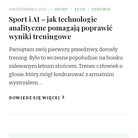
8 PAŹDZIERNIKA, 2025
SPORT
TECH
ZDROWIE
Sport i AI – jak technologie
analityczne pomagają poprawić
wyniki treningowe
Pamiętam swój pierwszy, prawdziwy, dorosły
trening. Było to wczesne popołudnie, na boisku
zalewanym letnim słońcem. Trener, człowiek o
głosie, który mógł konkurować z armatnim
wystrzałem, …
DOWIEDZ SIĘ WIĘCEJ