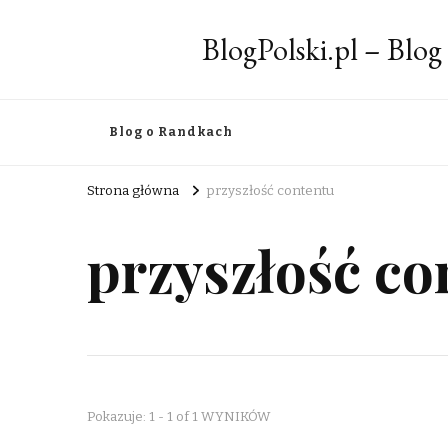
BlogPolski.pl – Blog
Blog o Randkach
Strona główna
przyszłość contentu
przyszłość co
Pokazuje: 1 - 1 of 1 WYNIKÓW