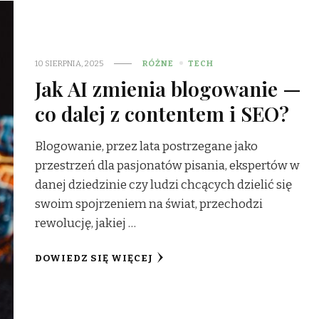
10 SIERPNIA, 2025
RÓŻNE
TECH
Jak AI zmienia blogowanie —
co dalej z contentem i SEO?
Blogowanie, przez lata postrzegane jako
przestrzeń dla pasjonatów pisania, ekspertów w
danej dziedzinie czy ludzi chcących dzielić się
swoim spojrzeniem na świat, przechodzi
rewolucję, jakiej …
DOWIEDZ SIĘ WIĘCEJ