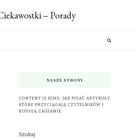
 Ciekawostki – Porady
NASZE STRONY
CONTENT IS KING: JAK PISAĆ ARTYKUŁY,
KTÓRE PRZYCIĄGAJĄ CZYTELNIKÓW I
BUDUJĄ ZAUFANIE
Szukaj