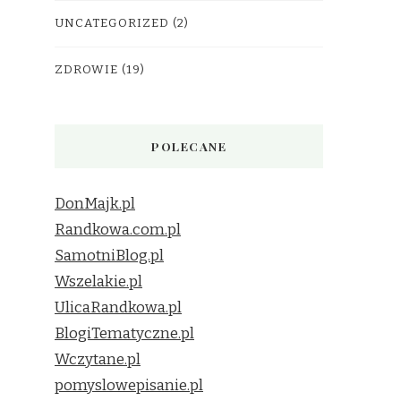
UNCATEGORIZED
(2)
ZDROWIE
(19)
POLECANE
DonMajk.pl
Randkowa.com.pl
SamotniBlog.pl
Wszelakie.pl
UlicaRandkowa.pl
BlogiTematyczne.pl
Wczytane.pl
pomyslowepisanie.pl