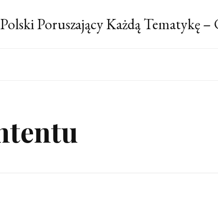
 Polski Poruszający Każdą Tematykę –
ntentu