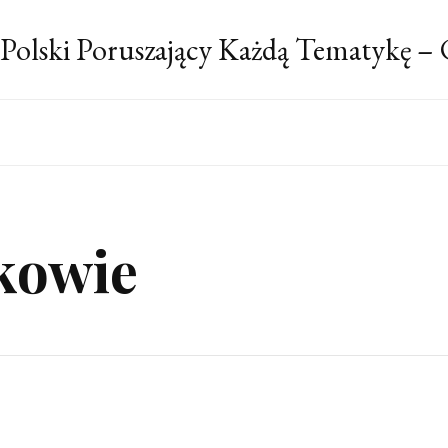
 Polski Poruszający Każdą Tematykę –
kowie