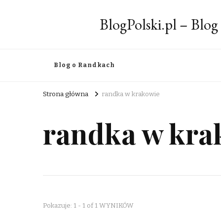
BlogPolski.pl – Blog
Blog o Randkach
Strona główna
randka w krakowie
randka w kra
Pokazuje: 1 - 1 of 1 WYNIKÓW