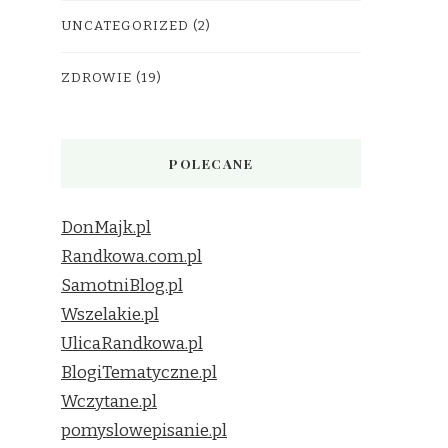
UNCATEGORIZED
(2)
ZDROWIE
(19)
POLECANE
DonMajk.pl
Randkowa.com.pl
SamotniBlog.pl
Wszelakie.pl
UlicaRandkowa.pl
BlogiTematyczne.pl
Wczytane.pl
pomyslowepisanie.pl