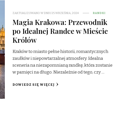
ZAKTUALIZOWANO W DNIU
25 WRZEŚNIA, 2024
RANDKI
Magia Krakowa: Przewodnik
po Idealnej Randce w Mieście
Królów
Kraków to miasto pełne historii, romantycznych
zaułków i niepowtarzalnej atmosfery. Idealna
sceneria na niezapomnianą randkę, która zostanie
w pamięci na długo. Niezależnie od tego, czy …
DOWIEDZ SIĘ WIĘCEJ