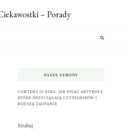
 Ciekawostki – Porady
NASZE STRONY
CONTENT IS KING: JAK PISAĆ ARTYKUŁY,
KTÓRE PRZYCIĄGAJĄ CZYTELNIKÓW I
BUDUJĄ ZAUFANIE
Szukaj