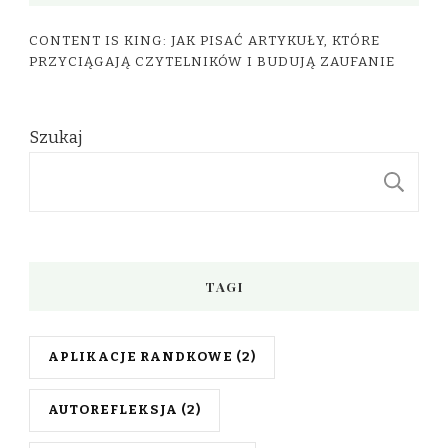
CONTENT IS KING: JAK PISAĆ ARTYKUŁY, KTÓRE
PRZYCIĄGAJĄ CZYTELNIKÓW I BUDUJĄ ZAUFANIE
Szukaj
S
TAGI
APLIKACJE RANDKOWE
(2)
AUTOREFLEKSJA
(2)