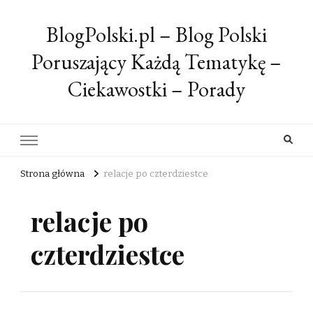
BlogPolski.pl – Blog Polski
Poruszający Każdą Tematykę –
Ciekawostki – Porady
Strona główna
relacje po czterdziestce
relacje po
czterdziestce