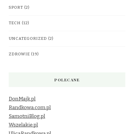
SPORT
(2)
TECH
(12)
UNCATEGORIZED
(2)
ZDROWIE
(19)
POLECANE
DonMajk.pl
Randkowa.com.pl
SamotniBlog.pl
Wszelakie.pl
UlicaRandkowa.pl