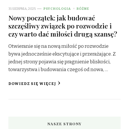
31 SIERPNIA, 2025
PSYCHOLOGIA
RÓŻNE
Nowy początek: jak budować
szczęśliwy związek po rozwodzie i
czy warto dać miłości drugą szansę?
Otwieranie się na nową miłość po rozwodzie
bywa jednocześnie ekscytujące i przerażające. Z
jednej strony pojawia się pragnienie bliskości,
towarzystwa i budowania czegoś od nowa, …
DOWIEDZ SIĘ WIĘCEJ
NASZE STRONY