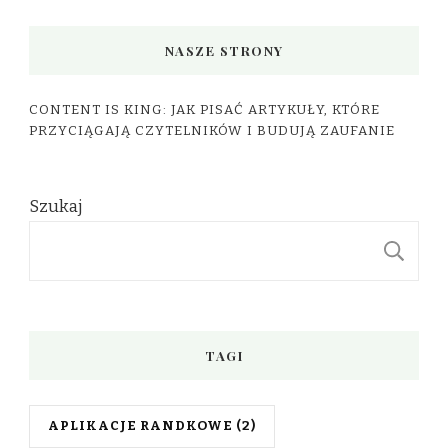
NASZE STRONY
CONTENT IS KING: JAK PISAĆ ARTYKUŁY, KTÓRE
PRZYCIĄGAJĄ CZYTELNIKÓW I BUDUJĄ ZAUFANIE
Szukaj
S
TAGI
APLIKACJE RANDKOWE
(2)