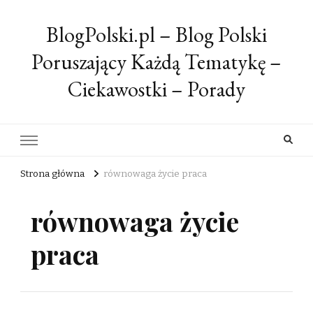
BlogPolski.pl – Blog Polski
Poruszający Każdą Tematykę –
Ciekawostki – Porady
Strona główna
równowaga życie praca
równowaga życie
praca