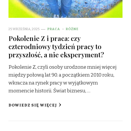
25 WRZEŚNIA, 2025
PRACA
RÓŻNE
Pokolenie Z i praca: czy
czterodniowy tydzień pracy to
przyszłość, a nie eksperyment?
Pokolenie Z, czyli osoby urodzone mniej więcej
między połową lat 90. a początkiem 2010 roku,
wkracza na rynek pracy w wyjątkowym
momencie historii. Świat biznesu, …
DOWIEDZ SIĘ WIĘCEJ