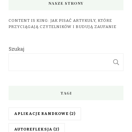
NASZE STRONY
CONTENT IS KING: JAK PISAĆ ARTYKUŁY, KTÓRE
PRZYCIĄGAJĄ CZYTELNIKÓW I BUDUJĄ ZAUFANIE
Szukaj
S
TAGI
APLIKACJE RANDKOWE
(2)
AUTOREFLEKSJA
(2)