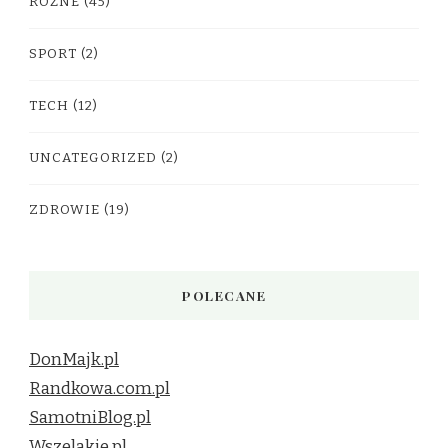
RÓŻNE
(45)
SPORT
(2)
TECH
(12)
UNCATEGORIZED
(2)
ZDROWIE
(19)
POLECANE
DonMajk.pl
Randkowa.com.pl
SamotniBlog.pl
Wszelakie.pl