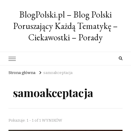
BlogPolski.pl – Blog Polski
Poruszający Każdą Tematykę –
Ciekawostki – Porady
Strona główna
samoakceptacja
samoakceptacja
Pokazuje: 1 - 1 of 1 WYNIKÓW