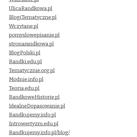
UlicaRandkowa.pl
BlogiTematyczne.pl
Wczytane.pl
pomyslowepisanie.pl
stronarandkowa.pl
BlogPolski.pl
Randki.edu.pl
Tematycznie.org.pl
Modnie.info.pl
Teoria.edu.pl
RandkoweHistorie.pl
IdealneDopasowanie.pl
Randkujemy.info.pl
Introwertyzm.edu.pl
Randkujemy.info.pl/blog/