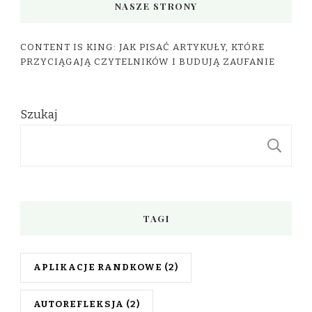
NASZE STRONY
CONTENT IS KING: JAK PISAĆ ARTYKUŁY, KTÓRE
PRZYCIĄGAJĄ CZYTELNIKÓW I BUDUJĄ ZAUFANIE
Szukaj
S
TAGI
APLIKACJE RANDKOWE
(2)
AUTOREFLEKSJA
(2)