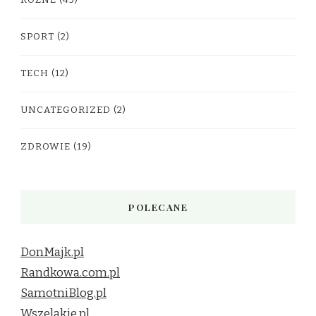
SPORT
(2)
TECH
(12)
UNCATEGORIZED
(2)
ZDROWIE
(19)
POLECANE
DonMajk.pl
Randkowa.com.pl
SamotniBlog.pl
Wszelakie.pl