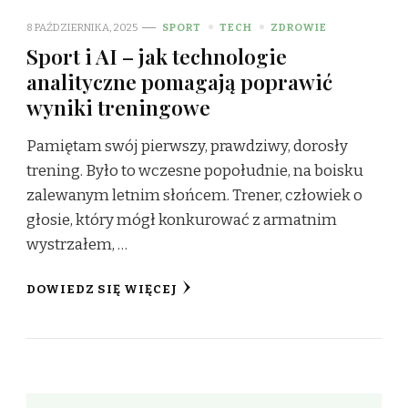
8 PAŹDZIERNIKA, 2025
SPORT
TECH
ZDROWIE
Sport i AI – jak technologie
analityczne pomagają poprawić
wyniki treningowe
Pamiętam swój pierwszy, prawdziwy, dorosły
trening. Było to wczesne popołudnie, na boisku
zalewanym letnim słońcem. Trener, człowiek o
głosie, który mógł konkurować z armatnim
wystrzałem, …
DOWIEDZ SIĘ WIĘCEJ