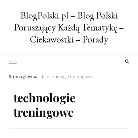
BlogPolski.pl – Blog Polski
Poruszający Każdą Tematykę –
Ciekawostki – Porady
Strona główna
technologie treningowe
technologie
treningowe