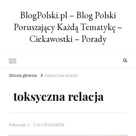
BlogPolski.pl – Blog Polski
Poruszający Każdą Tematykę –
Ciekawostki – Porady
Strona główna
toksyczna relacja
toksyczna relacja
Pokazuje: 1 - 1 of 1 WYNIKÓW