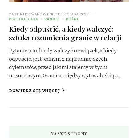
ZAKTUALIZOWANO W DNIU
11 LISTOPADA, 2025
PSYCHOLOGIA
RANDKI
RÓŻNE
Kiedy odpuścić, a kiedy walczyć:
sztuka rozumienia granic w relacji
Pytanie o to, kiedy walczyć o związek, a kiedy
odpuścić, jest jednym z najtrudniejszych
dylematów, przed jakimi stajemy w życiu
uczuciowym. Granica między wytrwałością a …
DOWIEDZ SIĘ WIĘCEJ
NASZE STRONY