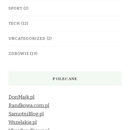
SPORT
(2)
TECH
(12)
UNCATEGORIZED
(2)
ZDROWIE
(19)
POLECANE
DonMajk.pl
Randkowa.com.pl
SamotniBlog.pl
Wszelakie.pl