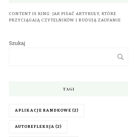
CONTENT IS KING: JAK PISAĆ ARTYKUŁY, KTÓRE
PRZYCIĄGAJĄ CZYTELNIKÓW I BUDUJĄ ZAUFANIE
Szukaj
S
TAGI
APLIKACJE RANDKOWE
(2)
AUTOREFLEKSJA
(2)