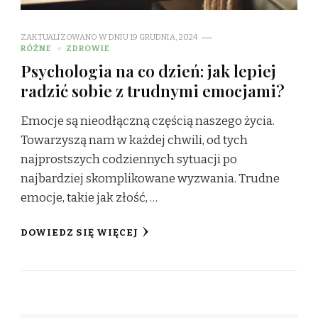
ZAKTUALIZOWANO W DNIU
19 GRUDNIA, 2024
RÓŻNE
ZDROWIE
Psychologia na co dzień: jak lepiej
radzić sobie z trudnymi emocjami?
Emocje są nieodłączną częścią naszego życia.
Towarzyszą nam w każdej chwili, od tych
najprostszych codziennych sytuacji po
najbardziej skomplikowane wyzwania. Trudne
emocje, takie jak złość, …
DOWIEDZ SIĘ WIĘCEJ