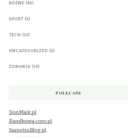
RÓŻNE
(45)
SPORT
(2)
TECH
(12)
UNCATEGORIZED
(2)
ZDROWIE
(19)
POLECANE
DonMajk.pl
Randkowa.com.pl
SamotniBlog.pl