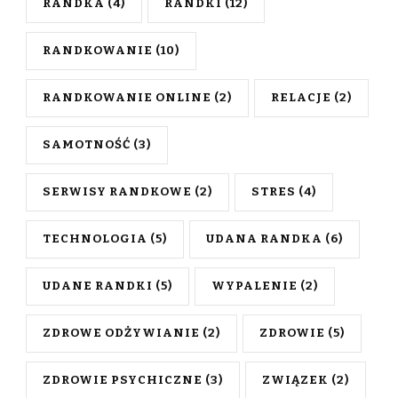
RANDKA
(4)
RANDKI
(12)
RANDKOWANIE
(10)
RANDKOWANIE ONLINE
(2)
RELACJE
(2)
SAMOTNOŚĆ
(3)
SERWISY RANDKOWE
(2)
STRES
(4)
TECHNOLOGIA
(5)
UDANA RANDKA
(6)
UDANE RANDKI
(5)
WYPALENIE
(2)
ZDROWE ODŻYWIANIE
(2)
ZDROWIE
(5)
ZDROWIE PSYCHICZNE
(3)
ZWIĄZEK
(2)