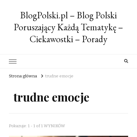
BlogPolski.pl – Blog Polski
Poruszający Każdą Tematykę –
Ciekawostki – Porady
Strona główna
trudne emocje
trudne emocje
Pokazuje: 1 - 1 of 1 WYNIKÓW