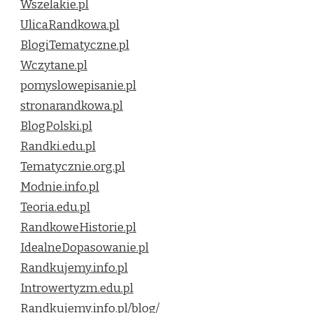
Wszelakie.pl
UlicaRandkowa.pl
BlogiTematyczne.pl
Wczytane.pl
pomyslowepisanie.pl
stronarandkowa.pl
BlogPolski.pl
Randki.edu.pl
Tematycznie.org.pl
Modnie.info.pl
Teoria.edu.pl
RandkoweHistorie.pl
IdealneDopasowanie.pl
Randkujemy.info.pl
Introwertyzm.edu.pl
Randkujemy.info.pl/blog/