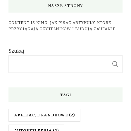
NASZE STRONY
CONTENT IS KING: JAK PISAĆ ARTYKUŁY, KTÓRE
PRZYCIĄGAJĄ CZYTELNIKÓW I BUDUJĄ ZAUFANIE
Szukaj
S
TAGI
APLIKACJE RANDKOWE
(2)
AUTOREFLEKSJA
(2)