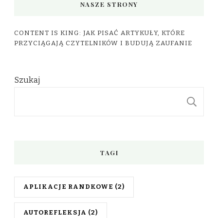
NASZE STRONY
CONTENT IS KING: JAK PISAĆ ARTYKUŁY, KTÓRE
PRZYCIĄGAJĄ CZYTELNIKÓW I BUDUJĄ ZAUFANIE
Szukaj
S
TAGI
APLIKACJE RANDKOWE
(2)
AUTOREFLEKSJA
(2)