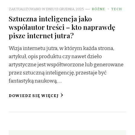
ZAKTUALIZOWANO W DNIU
13 GRUDNIA, 2025
RÓŻNE
TECH
Sztuczna inteligencja jako
współautor treści – kto naprawdę
pisze internet jutra?
Wizja internetu jutra, w którym każda strona,
artykuł, opis produktu czy nawet dzieło
artystyczne jest współtworzone lub generowane
przez sztuczną inteligencję, przestaje być
fantastyką naukową, …
DOWIEDZ SIĘ WIĘCEJ