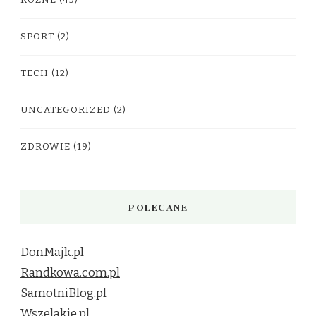
SPORT
(2)
TECH
(12)
UNCATEGORIZED
(2)
ZDROWIE
(19)
POLECANE
DonMajk.pl
Randkowa.com.pl
SamotniBlog.pl
Wszelakie.pl