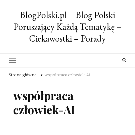
BlogPolski.pl – Blog Polski
Poruszający Każdą Tematykę –
Ciekawostki – Porady
Strona główna
współpraca człowiek-AI
współpraca
człowiek-AI