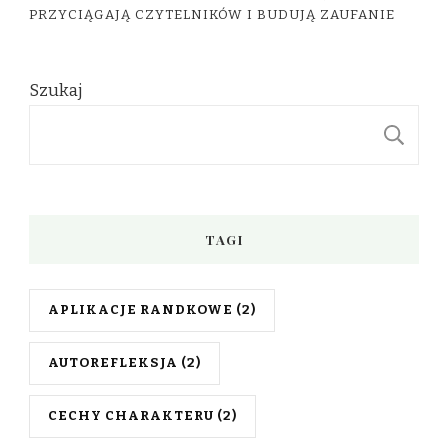
PRZYCIĄGAJĄ CZYTELNIKÓW I BUDUJĄ ZAUFANIE
Szukaj
S
TAGI
APLIKACJE RANDKOWE
(2)
AUTOREFLEKSJA
(2)
CECHY CHARAKTERU
(2)