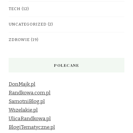
TECH
(12)
UNCATEGORIZED
(2)
ZDROWIE
(19)
POLECANE
DonMajk.pl
Randkowa.com.pl
SamotniBlog.pl
Wszelakie.pl
UlicaRandkowa.pl
BlogiTematyczne.pl