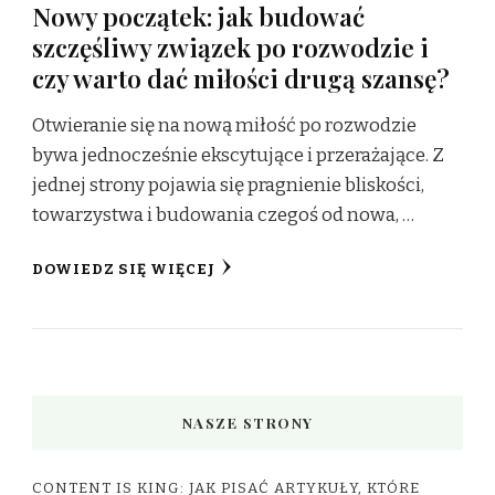
Nowy początek: jak budować
szczęśliwy związek po rozwodzie i
czy warto dać miłości drugą szansę?
Otwieranie się na nową miłość po rozwodzie
bywa jednocześnie ekscytujące i przerażające. Z
jednej strony pojawia się pragnienie bliskości,
towarzystwa i budowania czegoś od nowa, …
DOWIEDZ SIĘ WIĘCEJ
NASZE STRONY
CONTENT IS KING: JAK PISAĆ ARTYKUŁY, KTÓRE