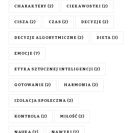
CHARAKTERY
(2)
CIEKAWOSTKI
(2)
CISZA
(2)
CZAS
(2)
DECYZJE
(2)
DECYZJE ALGORYTMICZNE
(2)
DIETA
(3)
EMOCJE
(7)
ETYKA SZTUCZNEJ INTELIGENCJI
(2)
GOTOWANIE
(2)
HARMONIA
(2)
IZOLACJA SPOŁECZNA
(2)
KONTROLA
(2)
MIŁOŚĆ
(2)
NAUKA
(2)
NAWYKI
(2)