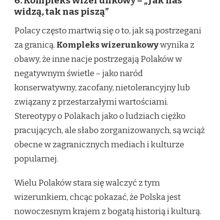
6. Kompleks wizerunkowy – „Jak nas
widzą, tak nas piszą”
Polacy często martwią się o to, jak są postrzegani
za granicą.
Kompleks wizerunkowy
wynika z
obawy, że inne nacje postrzegają Polaków w
negatywnym świetle – jako naród
konserwatywny, zacofany, nietolerancyjny lub
związany z przestarzałymi wartościami.
Stereotypy o Polakach jako o ludziach ciężko
pracujących, ale słabo zorganizowanych, są wciąż
obecne w zagranicznych mediach i kulturze
popularnej.
Wielu Polaków stara się walczyć z tym
wizerunkiem, chcąc pokazać, że Polska jest
nowoczesnym krajem z bogatą historią i kulturą.