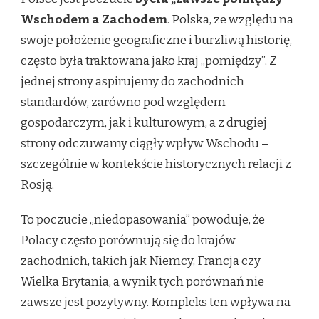
Wschodem a Zachodem
. Polska, ze względu na
swoje położenie geograficzne i burzliwą historię,
często była traktowana jako kraj „pomiędzy”. Z
jednej strony aspirujemy do zachodnich
standardów, zarówno pod względem
gospodarczym, jak i kulturowym, a z drugiej
strony odczuwamy ciągły wpływ Wschodu –
szczególnie w kontekście historycznych relacji z
Rosją.
To poczucie „niedopasowania” powoduje, że
Polacy często porównują się do krajów
zachodnich, takich jak Niemcy, Francja czy
Wielka Brytania, a wynik tych porównań nie
zawsze jest pozytywny. Kompleks ten wpływa na