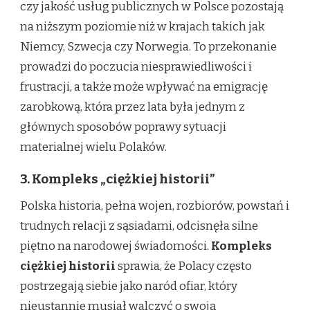
czy jakość usług publicznych w Polsce pozostają
na niższym poziomie niż w krajach takich jak
Niemcy, Szwecja czy Norwegia. To przekonanie
prowadzi do poczucia niesprawiedliwości i
frustracji, a także może wpływać na emigrację
zarobkową, która przez lata była jednym z
głównych sposobów poprawy sytuacji
materialnej wielu Polaków.
3. Kompleks „ciężkiej historii”
Polska historia, pełna wojen, rozbiorów, powstań i
trudnych relacji z sąsiadami, odcisnęła silne
piętno na narodowej świadomości.
Kompleks
ciężkiej historii
sprawia, że Polacy często
postrzegają siebie jako naród ofiar, który
nieustannie musiał walczyć o swoją