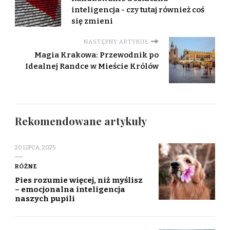
inteligencja - czy tutaj również coś
się zmieni
NASTĘPNY ARTYKUŁ
Magia Krakowa: Przewodnik po
Idealnej Randce w Mieście Królów
Rekomendowane artykuły
20 LIPCA, 2025
RÓŻNE
Pies rozumie więcej, niż myślisz
– emocjonalna inteligencja
naszych pupili