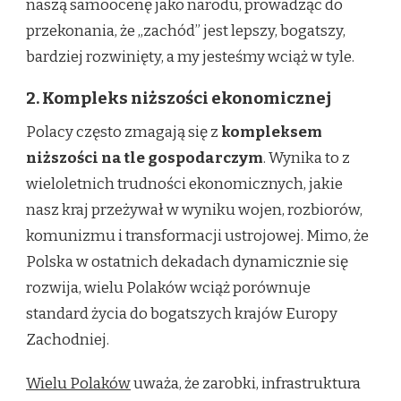
naszą samoocenę jako narodu, prowadząc do
przekonania, że „zachód” jest lepszy, bogatszy,
bardziej rozwinięty, a my jesteśmy wciąż w tyle.
2. Kompleks niższości ekonomicznej
Polacy często zmagają się z
kompleksem
niższości na tle gospodarczym
. Wynika to z
wieloletnich trudności ekonomicznych, jakie
nasz kraj przeżywał w wyniku wojen, rozbiorów,
komunizmu i transformacji ustrojowej. Mimo, że
Polska w ostatnich dekadach dynamicznie się
rozwija, wielu Polaków wciąż porównuje
standard życia do bogatszych krajów Europy
Zachodniej.
Wielu Polaków
uważa, że zarobki, infrastruktura