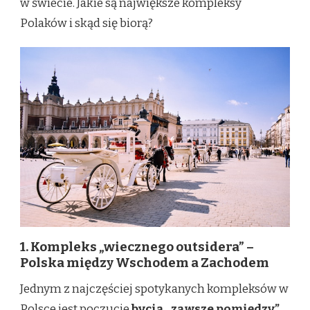
w świecie. Jakie są największe kompleksy
Polaków i skąd się biorą?
1. Kompleks „wiecznego outsidera” –
Polska między Wschodem a Zachodem
Jednym z najczęściej spotykanych kompleksów w
Polsce jest poczucie
bycia „zawsze pomiędzy”