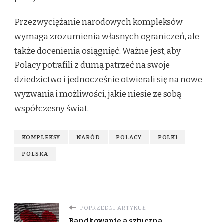
Przezwyciężanie narodowych kompleksów
wymaga zrozumienia własnych ograniczeń, ale
także docenienia osiągnięć. Ważne jest, aby
Polacy potrafili z dumą patrzeć na swoje
dziedzictwo i jednocześnie otwierali się na nowe
wyzwania i możliwości, jakie niesie ze sobą
współczesny świat.
KOMPLEKSY
NARÓD
POLACY
POLKI
POLSKA
POPRZEDNI ARTYKUŁ
Randkowanie a sztuczna