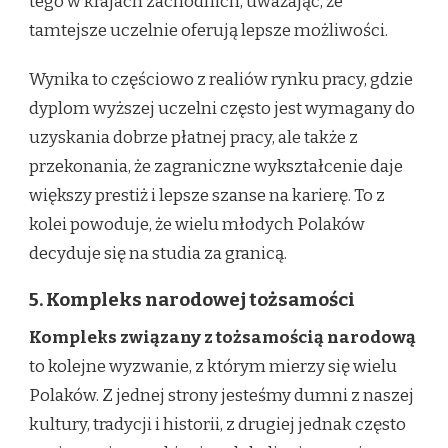
tego w krajach zachodnich, uważając, że
tamtejsze uczelnie oferują lepsze możliwości.
Wynika to częściowo z realiów rynku pracy, gdzie
dyplom wyższej uczelni często jest wymagany do
uzyskania dobrze płatnej pracy, ale także z
przekonania, że zagraniczne wykształcenie daje
większy prestiż i lepsze szanse na karierę. To z
kolei powoduje, że wielu młodych Polaków
decyduje się na studia za granicą.
5. Kompleks narodowej tożsamości
Kompleks związany z tożsamością narodową
to kolejne wyzwanie, z którym mierzy się wielu
Polaków. Z jednej strony jesteśmy dumni z naszej
kultury, tradycji i historii, z drugiej jednak często