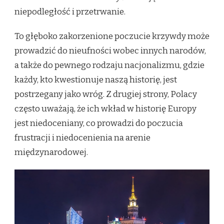
niepodległość i przetrwanie.
To głęboko zakorzenione poczucie krzywdy może
prowadzić do nieufności wobec innych narodów,
a także do pewnego rodzaju nacjonalizmu, gdzie
każdy, kto kwestionuje naszą historię, jest
postrzegany jako wróg. Z drugiej strony, Polacy
często uważają, że ich wkład w historię Europy
jest niedoceniany, co prowadzi do poczucia
frustracji i niedocenienia na arenie
międzynarodowej.