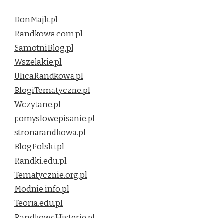
DonMajk.pl
Randkowa.com.pl
SamotniBlog.pl
Wszelakie.pl
UlicaRandkowa.pl
BlogiTematyczne.pl
Wczytane.pl
pomyslowepisanie.pl
stronarandkowa.pl
BlogPolski.pl
Randki.edu.pl
Tematycznie.org.pl
Modnie.info.pl
Teoria.edu.pl
RandkoweHistorie.pl