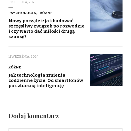
31 SIERPNIA, 2025
PSYCHOLOGIA
RÓŻNE
Nowy początek: jak budować
szczęśliwy związek po rozwodzie
i czy warto dać miłości drugą
szansę?
11 WRZEŚNIA, 2024
RÓŻNE
Jak technologia zmienia
codzienne życie: Od smartfonów
po sztuczną inteligencję
Dodaj komentarz