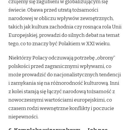
czujemy się zagubieni w globalizującym się
świecie. Obawa przed utratą tożsamości
narodowej w obliczu wpływów zewnętrznych,
takich jak kultura zachodnia czy rosnąca rola Unii
Europejskiej, prowadzi do silnych debat na temat
tego, co to znaczy być Polakiem w XXI wieku.
Niektórzy Polacy odczuwają potrzebę „obrony”
polskości przed zagranicznymi wpływami, co
może prowadzić do nacjonalistycznych tendencji
i zamykania się na różnorodność kulturową. Inni
z kolei starają się łączyć narodową tożsamość z
nowoczesnymi wartościami europejskimi, co
czasem rodzi wewnętrzne konflikty i poczucie
niepewności.