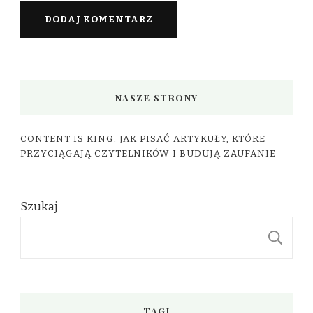
NASZE STRONY
CONTENT IS KING: JAK PISAĆ ARTYKUŁY, KTÓRE
PRZYCIĄGAJĄ CZYTELNIKÓW I BUDUJĄ ZAUFANIE
Szukaj
S
TAGI