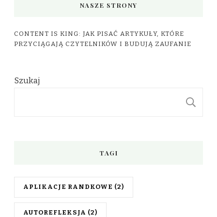
NASZE STRONY
CONTENT IS KING: JAK PISAĆ ARTYKUŁY, KTÓRE
PRZYCIĄGAJĄ CZYTELNIKÓW I BUDUJĄ ZAUFANIE
Szukaj
S
TAGI
APLIKACJE RANDKOWE
(2)
AUTOREFLEKSJA
(2)