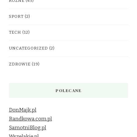
RÓŻNE
(45)
SPORT
(2)
TECH
(12)
UNCATEGORIZED
(2)
ZDROWIE
(19)
POLECANE
DonMajk.pl
Randkowa.com.pl
SamotniBlog.pl
Wszelakie.pl