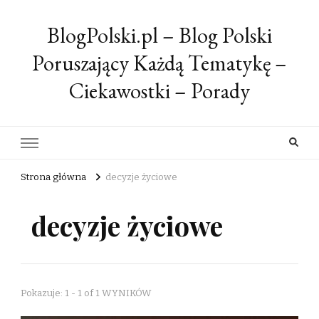
BlogPolski.pl – Blog Polski
Poruszający Każdą Tematykę –
Ciekawostki – Porady
Strona główna
decyzje życiowe
decyzje życiowe
Pokazuje: 1 - 1 of 1 WYNIKÓW