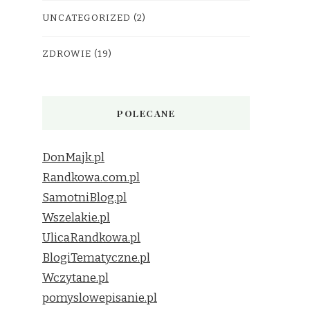
UNCATEGORIZED
(2)
ZDROWIE
(19)
POLECANE
DonMajk.pl
Randkowa.com.pl
SamotniBlog.pl
Wszelakie.pl
UlicaRandkowa.pl
BlogiTematyczne.pl
Wczytane.pl
pomyslowepisanie.pl