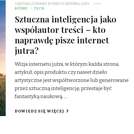
ZAKTUALIZOWANO W DNIU
13 GRUDNIA, 2025
RÓŻNE
TECH
Sztuczna inteligencja jako
współautor treści – kto
naprawdę pisze internet
jutra?
Wizja internetu jutra, w którym każda strona,
artykuł, opis produktu czy nawet dzieło
artystyczne jest współtworzone lub generowane
przez sztuczną inteligencję, przestaje być
fantastyką naukową, …
DOWIEDZ SIĘ WIĘCEJ