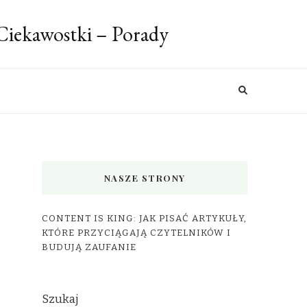
 Ciekawostki – Porady
NASZE STRONY
CONTENT IS KING: JAK PISAĆ ARTYKUŁY,
KTÓRE PRZYCIĄGAJĄ CZYTELNIKÓW I
BUDUJĄ ZAUFANIE
Szukaj