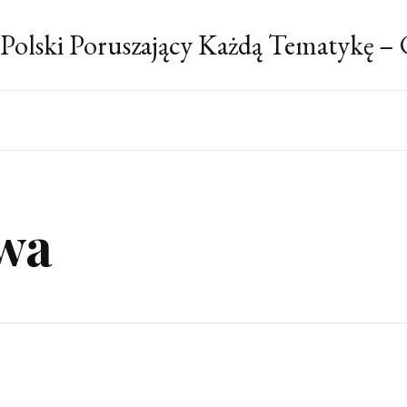
 Polski Poruszający Każdą Tematykę –
twa