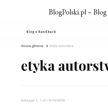
BlogPolski.pl – Blog
Blog o Randkach
Strona główna
etyka autorstwa
etyka autors
Pokazuje: 1 - 1 of 1 WYNIKÓW