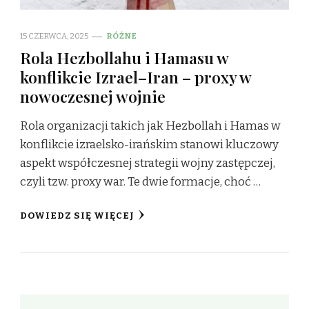
15 CZERWCA, 2025
RÓŻNE
Rola Hezbollahu i Hamasu w
konflikcie Izrael–Iran – proxy w
nowoczesnej wojnie
Rola organizacji takich jak Hezbollah i Hamas w
konflikcie izraelsko-irańskim stanowi kluczowy
aspekt współczesnej strategii wojny zastępczej,
czyli tzw. proxy war. Te dwie formacje, choć …
DOWIEDZ SIĘ WIĘCEJ