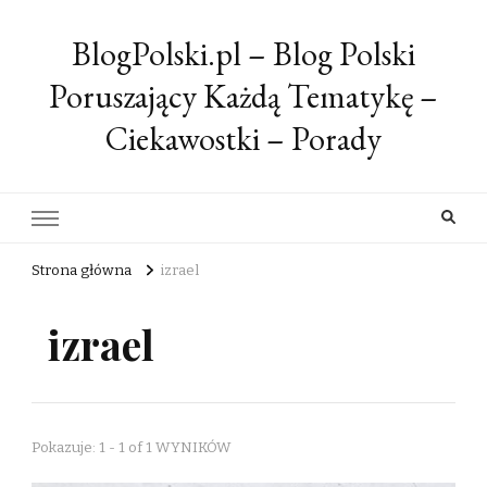
BlogPolski.pl – Blog Polski
Poruszający Każdą Tematykę –
Ciekawostki – Porady
Strona główna
izrael
izrael
Pokazuje: 1 - 1 of 1 WYNIKÓW