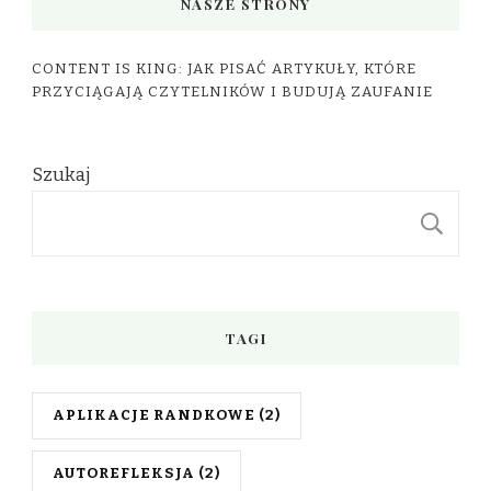
NASZE STRONY
CONTENT IS KING: JAK PISAĆ ARTYKUŁY, KTÓRE
PRZYCIĄGAJĄ CZYTELNIKÓW I BUDUJĄ ZAUFANIE
Szukaj
S
TAGI
APLIKACJE RANDKOWE
(2)
AUTOREFLEKSJA
(2)