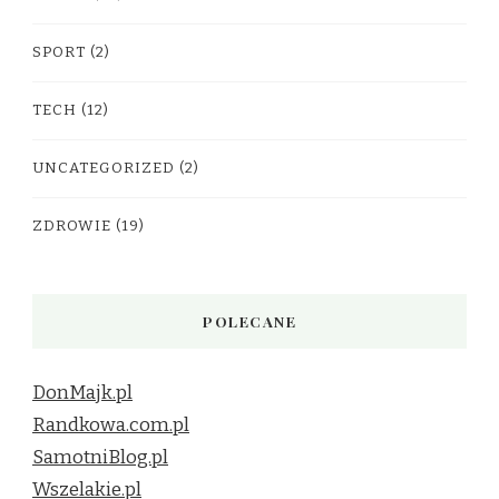
SPORT
(2)
TECH
(12)
UNCATEGORIZED
(2)
ZDROWIE
(19)
POLECANE
DonMajk.pl
Randkowa.com.pl
SamotniBlog.pl
Wszelakie.pl