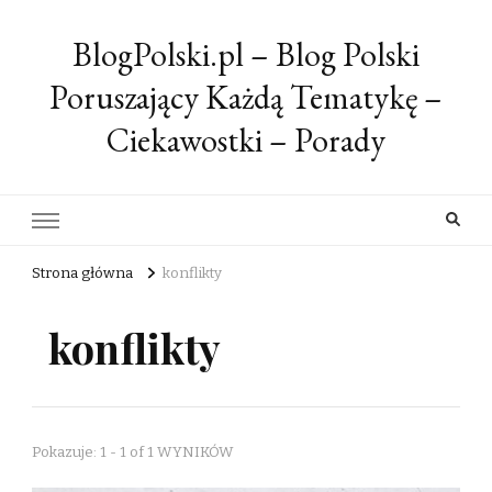
BlogPolski.pl – Blog Polski
Poruszający Każdą Tematykę –
Ciekawostki – Porady
Strona główna
konflikty
konflikty
Pokazuje: 1 - 1 of 1 WYNIKÓW