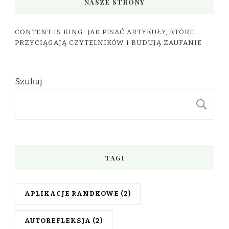
NASZE STRONY
CONTENT IS KING: JAK PISAĆ ARTYKUŁY, KTÓRE
PRZYCIĄGAJĄ CZYTELNIKÓW I BUDUJĄ ZAUFANIE
Szukaj
S
TAGI
APLIKACJE RANDKOWE
(2)
AUTOREFLEKSJA
(2)