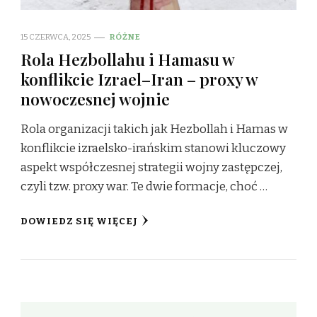
15 CZERWCA, 2025
RÓŻNE
Rola Hezbollahu i Hamasu w
konflikcie Izrael–Iran – proxy w
nowoczesnej wojnie
Rola organizacji takich jak Hezbollah i Hamas w
konflikcie izraelsko-irańskim stanowi kluczowy
aspekt współczesnej strategii wojny zastępczej,
czyli tzw. proxy war. Te dwie formacje, choć …
DOWIEDZ SIĘ WIĘCEJ