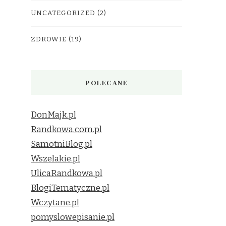
UNCATEGORIZED
(2)
ZDROWIE
(19)
POLECANE
DonMajk.pl
Randkowa.com.pl
SamotniBlog.pl
Wszelakie.pl
UlicaRandkowa.pl
BlogiTematyczne.pl
Wczytane.pl
pomyslowepisanie.pl