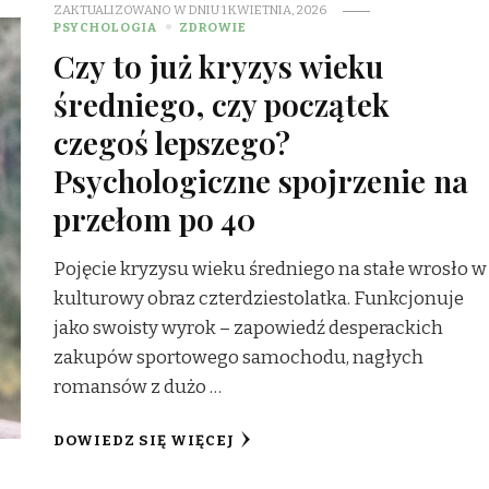
ZAKTUALIZOWANO W DNIU
1 KWIETNIA, 2026
PSYCHOLOGIA
ZDROWIE
Czy to już kryzys wieku
średniego, czy początek
czegoś lepszego?
Psychologiczne spojrzenie na
przełom po 40
Pojęcie kryzysu wieku średniego na stałe wrosło w
kulturowy obraz czterdziestolatka. Funkcjonuje
jako swoisty wyrok – zapowiedź desperackich
zakupów sportowego samochodu, nagłych
romansów z dużo …
DOWIEDZ SIĘ WIĘCEJ