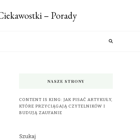
 Ciekawostki – Porady
NASZE STRONY
CONTENT IS KING: JAK PISAĆ ARTYKUŁY,
KTÓRE PRZYCIĄGAJĄ CZYTELNIKÓW I
BUDUJĄ ZAUFANIE
Szukaj