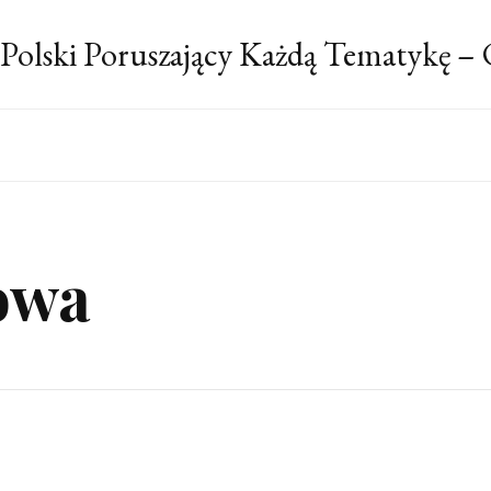
 Polski Poruszający Każdą Tematykę –
owa