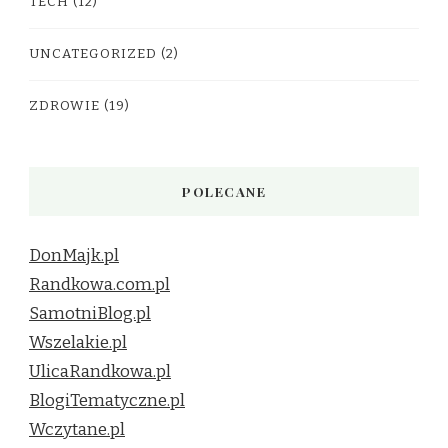
TECH
(12)
UNCATEGORIZED
(2)
ZDROWIE
(19)
POLECANE
DonMajk.pl
Randkowa.com.pl
SamotniBlog.pl
Wszelakie.pl
UlicaRandkowa.pl
BlogiTematyczne.pl
Wczytane.pl