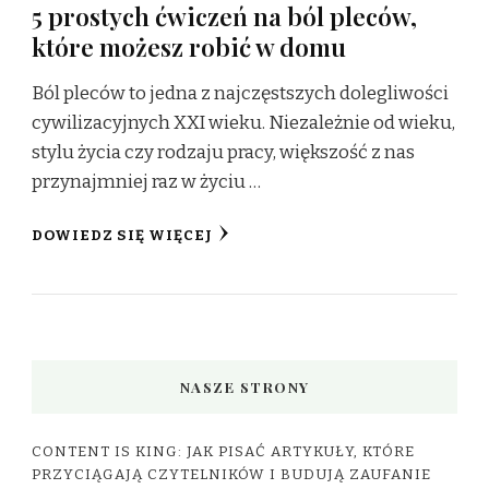
5 prostych ćwiczeń na ból pleców,
które możesz robić w domu
Ból pleców to jedna z najczęstszych dolegliwości
cywilizacyjnych XXI wieku. Niezależnie od wieku,
stylu życia czy rodzaju pracy, większość z nas
przynajmniej raz w życiu …
DOWIEDZ SIĘ WIĘCEJ
NASZE STRONY
CONTENT IS KING: JAK PISAĆ ARTYKUŁY, KTÓRE
PRZYCIĄGAJĄ CZYTELNIKÓW I BUDUJĄ ZAUFANIE