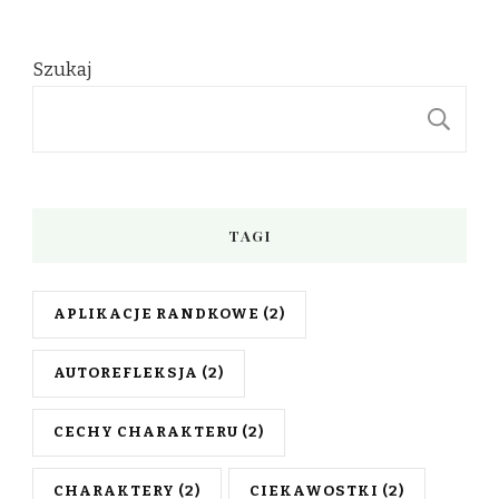
Szukaj
S
TAGI
APLIKACJE RANDKOWE
(2)
AUTOREFLEKSJA
(2)
CECHY CHARAKTERU
(2)
CHARAKTERY
(2)
CIEKAWOSTKI
(2)