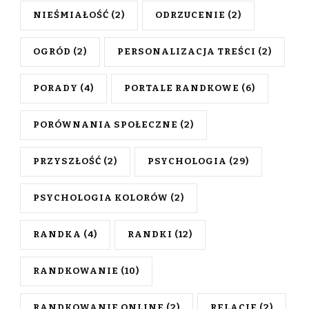
NIEŚMIAŁOŚĆ
(2)
ODRZUCENIE
(2)
OGRÓD
(2)
PERSONALIZACJA TREŚCI
(2)
PORADY
(4)
PORTALE RANDKOWE
(6)
PORÓWNANIA SPOŁECZNE
(2)
PRZYSZŁOŚĆ
(2)
PSYCHOLOGIA
(29)
PSYCHOLOGIA KOLORÓW
(2)
RANDKA
(4)
RANDKI
(12)
RANDKOWANIE
(10)
RANDKOWANIE ONLINE
(2)
RELACJE
(2)