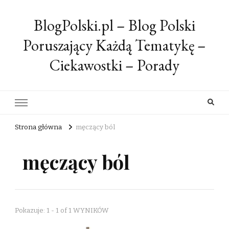
BlogPolski.pl – Blog Polski
Poruszający Każdą Tematykę –
Ciekawostki – Porady
Strona główna
męczący ból
męczący ból
Pokazuje: 1 - 1 of 1 WYNIKÓW