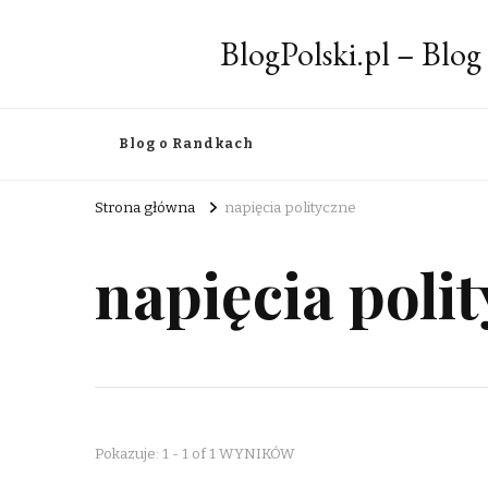
BlogPolski.pl – Blog
Blog o Randkach
Strona główna
napięcia polityczne
napięcia poli
Pokazuje: 1 - 1 of 1 WYNIKÓW