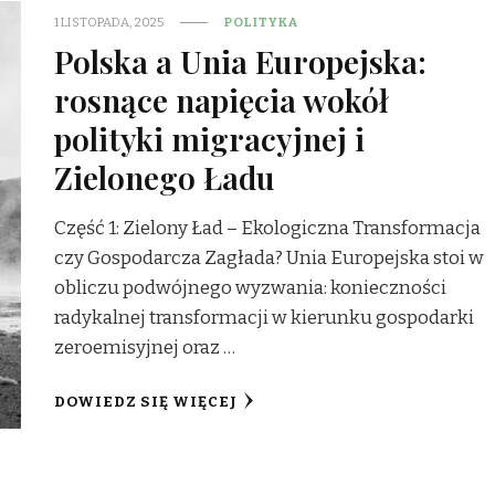
1 LISTOPADA, 2025
POLITYKA
Polska a Unia Europejska:
rosnące napięcia wokół
polityki migracyjnej i
Zielonego Ładu
Część 1: Zielony Ład – Ekologiczna Transformacja
czy Gospodarcza Zagłada? Unia Europejska stoi w
obliczu podwójnego wyzwania: konieczności
radykalnej transformacji w kierunku gospodarki
zeroemisyjnej oraz …
DOWIEDZ SIĘ WIĘCEJ