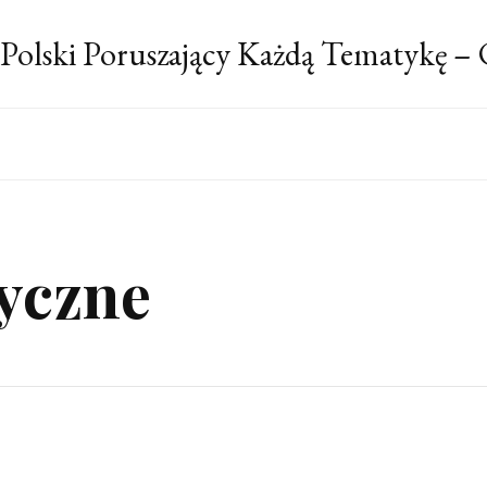
 Polski Poruszający Każdą Tematykę –
tyczne