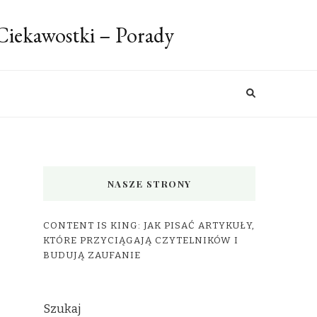
 Ciekawostki – Porady
NASZE STRONY
CONTENT IS KING: JAK PISAĆ ARTYKUŁY,
KTÓRE PRZYCIĄGAJĄ CZYTELNIKÓW I
BUDUJĄ ZAUFANIE
Szukaj