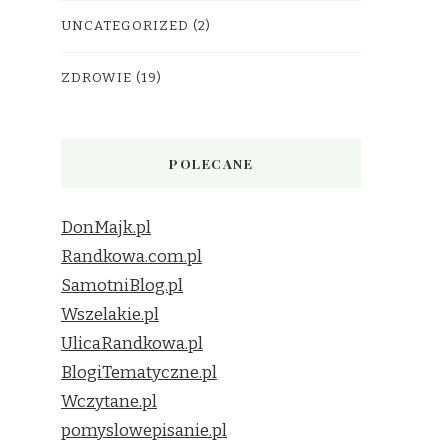
UNCATEGORIZED
(2)
ZDROWIE
(19)
POLECANE
DonMajk.pl
Randkowa.com.pl
SamotniBlog.pl
Wszelakie.pl
UlicaRandkowa.pl
BlogiTematyczne.pl
Wczytane.pl
pomyslowepisanie.pl