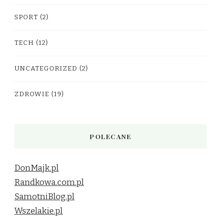
SPORT
(2)
TECH
(12)
UNCATEGORIZED
(2)
ZDROWIE
(19)
POLECANE
DonMajk.pl
Randkowa.com.pl
SamotniBlog.pl
Wszelakie.pl