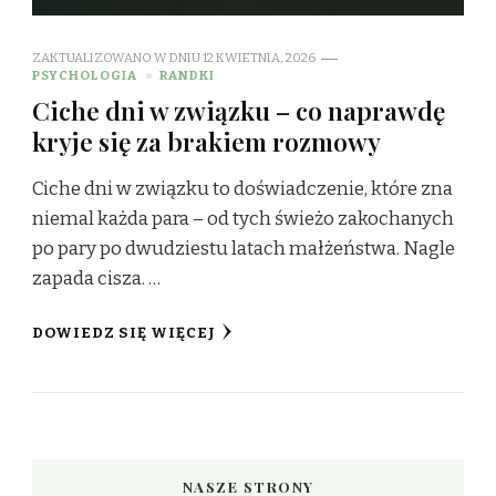
ZAKTUALIZOWANO W DNIU
12 KWIETNIA, 2026
PSYCHOLOGIA
RANDKI
Ciche dni w związku – co naprawdę
kryje się za brakiem rozmowy
Ciche dni w związku to doświadczenie, które zna
niemal każda para – od tych świeżo zakochanych
po pary po dwudziestu latach małżeństwa. Nagle
zapada cisza. …
DOWIEDZ SIĘ WIĘCEJ
NASZE STRONY