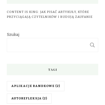
CONTENT IS KING: JAK PISAĆ ARTYKUŁY, KTÓRE
PRZYCIĄGAJĄ CZYTELNIKÓW I BUDUJĄ ZAUFANIE
Szukaj
S
TAGI
APLIKACJE RANDKOWE
(2)
AUTOREFLEKSJA
(2)