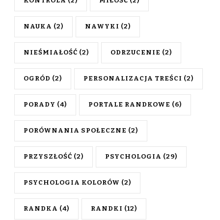
KONTROLA
(2)
MIŁOŚĆ
(2)
NAUKA
(2)
NAWYKI
(2)
NIEŚMIAŁOŚĆ
(2)
ODRZUCENIE
(2)
OGRÓD
(2)
PERSONALIZACJA TREŚCI
(2)
PORADY
(4)
PORTALE RANDKOWE
(6)
PORÓWNANIA SPOŁECZNE
(2)
PRZYSZŁOŚĆ
(2)
PSYCHOLOGIA
(29)
PSYCHOLOGIA KOLORÓW
(2)
RANDKA
(4)
RANDKI
(12)