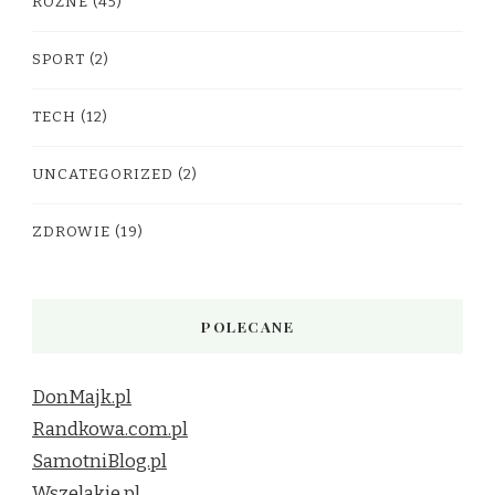
RÓŻNE
(45)
SPORT
(2)
TECH
(12)
UNCATEGORIZED
(2)
ZDROWIE
(19)
POLECANE
DonMajk.pl
Randkowa.com.pl
SamotniBlog.pl
Wszelakie.pl