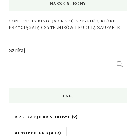
NASZE STRONY
CONTENT IS KING: JAK PISAĆ ARTYKUŁY, KTÓRE
PRZYCIĄGAJĄ CZYTELNIKÓW I BUDUJĄ ZAUFANIE
Szukaj
S
TAGI
APLIKACJE RANDKOWE
(2)
AUTOREFLEKSJA
(2)