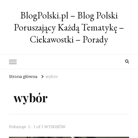
BlogPolski.pl – Blog Polski
Poruszający Każdą Tematykę –
Ciekawostki – Porady
Strona główna
wybór
wybór
Pokazuje: 1 - 1 of 1 WYNIKÓW