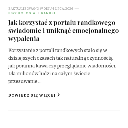
ZAKTUALIZOWANO W DNIU
4 LIPCA, 2026
PSYCHOLOGIA
RANDKI
Jak korzystać z portalu randkowego
świadomie i uniknąć emocjonalnego
wypalenia
Korzystanie z portali randkowych stało się w
dzisiejszych czasach tak naturalną czynnością,
jak poranna kawa czy przeglądanie wiadomości.
Dla milionów ludzi na całym świecie
przesuwanie …
DOWIEDZ SIĘ WIĘCEJ