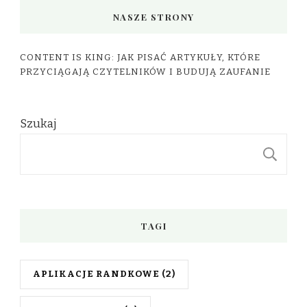
NASZE STRONY
CONTENT IS KING: JAK PISAĆ ARTYKUŁY, KTÓRE
PRZYCIĄGAJĄ CZYTELNIKÓW I BUDUJĄ ZAUFANIE
Szukaj
S
TAGI
APLIKACJE RANDKOWE
(2)