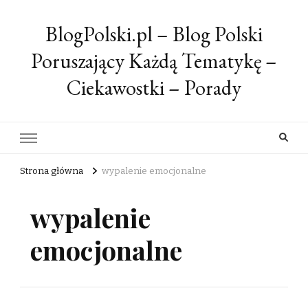
BlogPolski.pl – Blog Polski
Poruszający Każdą Tematykę –
Ciekawostki – Porady
Strona główna
wypalenie emocjonalne
wypalenie
emocjonalne