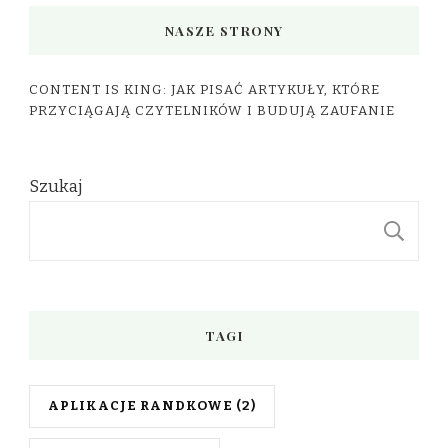
NASZE STRONY
CONTENT IS KING: JAK PISAĆ ARTYKUŁY, KTÓRE
PRZYCIĄGAJĄ CZYTELNIKÓW I BUDUJĄ ZAUFANIE
Szukaj
S
TAGI
APLIKACJE RANDKOWE
(2)