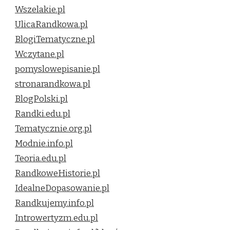
Wszelakie.pl
UlicaRandkowa.pl
BlogiTematyczne.pl
Wczytane.pl
pomyslowepisanie.pl
stronarandkowa.pl
BlogPolski.pl
Randki.edu.pl
Tematycznie.org.pl
Modnie.info.pl
Teoria.edu.pl
RandkoweHistorie.pl
IdealneDopasowanie.pl
Randkujemy.info.pl
Introwertyzm.edu.pl