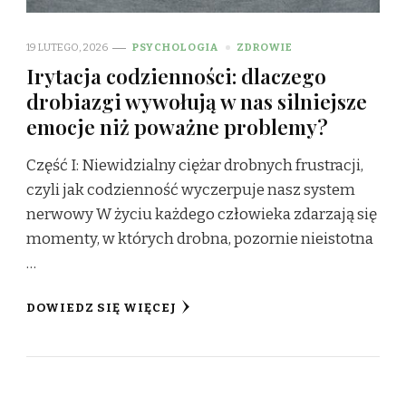
19 LUTEGO, 2026
PSYCHOLOGIA
ZDROWIE
Irytacja codzienności: dlaczego
drobiazgi wywołują w nas silniejsze
emocje niż poważne problemy?
Część I: Niewidzialny ciężar drobnych frustracji,
czyli jak codzienność wyczerpuje nasz system
nerwowy W życiu każdego człowieka zdarzają się
momenty, w których drobna, pozornie nieistotna
…
DOWIEDZ SIĘ WIĘCEJ