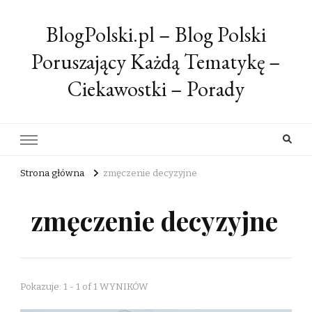
BlogPolski.pl – Blog Polski
Poruszający Każdą Tematykę –
Ciekawostki – Porady
Strona główna
zmęczenie decyzyjne
zmęczenie decyzyjne
Pokazuje: 1 - 1 of 1 WYNIKÓW